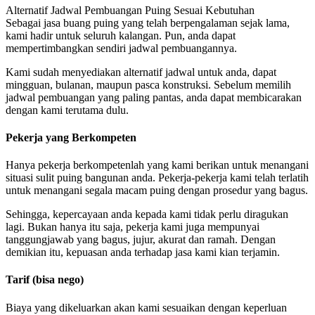
Alternatif Jadwal Pembuangan Puing Sesuai Kebutuhan
Sebagai jasa buang puing yang telah berpengalaman sejak lama,
kami hadir untuk seluruh kalangan. Pun, anda dapat
mempertimbangkan sendiri jadwal pembuangannya.
Kami sudah menyediakan alternatif jadwal untuk anda, dapat
mingguan, bulanan, maupun pasca konstruksi. Sebelum memilih
jadwal pembuangan yang paling pantas, anda dapat membicarakan
dengan kami terutama dulu.
Pekerja yang Berkompeten
Hanya pekerja berkompetenlah yang kami berikan untuk menangani
situasi sulit puing bangunan anda. Pekerja-pekerja kami telah terlatih
untuk menangani segala macam puing dengan prosedur yang bagus.
Sehingga, kepercayaan anda kepada kami tidak perlu diragukan
lagi. Bukan hanya itu saja, pekerja kami juga mempunyai
tanggungjawab yang bagus, jujur, akurat dan ramah. Dengan
demikian itu, kepuasan anda terhadap jasa kami kian terjamin.
Tarif (bisa nego)
Biaya yang dikeluarkan akan kami sesuaikan dengan keperluan