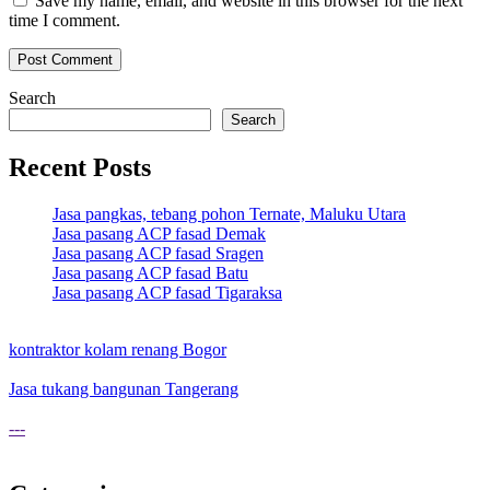
Save my name, email, and website in this browser for the next
time I comment.
Search
Search
Recent Posts
Jasa pangkas, tebang pohon Ternate, Maluku Utara
Jasa pasang ACP fasad Demak
Jasa pasang ACP fasad Sragen
Jasa pasang ACP fasad Batu
Jasa pasang ACP fasad Tigaraksa
kontraktor kolam renang Bogor
Jasa tukang bangunan Tangerang
---