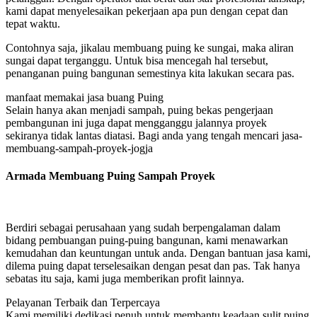
kami dapat menyelesaikan pekerjaan apa pun dengan cepat dan
tepat waktu.
Contohnya saja, jikalau membuang puing ke sungai, maka aliran
sungai dapat terganggu. Untuk bisa mencegah hal tersebut,
penanganan puing bangunan semestinya kita lakukan secara pas.
manfaat memakai jasa buang Puing
Selain hanya akan menjadi sampah, puing bekas pengerjaan
pembangunan ini juga dapat mengganggu jalannya proyek
sekiranya tidak lantas diatasi. Bagi anda yang tengah mencari jasa-
membuang-sampah-proyek-jogja
Armada Membuang Puing Sampah Proyek
Berdiri sebagai perusahaan yang sudah berpengalaman dalam
bidang pembuangan puing-puing bangunan, kami menawarkan
kemudahan dan keuntungan untuk anda. Dengan bantuan jasa kami,
dilema puing dapat terselesaikan dengan pesat dan pas. Tak hanya
sebatas itu saja, kami juga memberikan profit lainnya.
Pelayanan Terbaik dan Terpercaya
Kami memiliki dedikasi penuh untuk membantu keadaan sulit puing