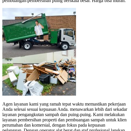
pembuangan-pembersihan puing berskala besar.
Harga bisa murah.
Agen layanan kami yang ramah tepat waktu memastikan pekerjaan
Anda selesai sesuai kepuasan Anda.
menawarkan lebih dari sekadar
layanan pengangkutan sampah dan puing-puing.
Kami melakukan
layanan pembersihan properti dan pembuangan sampah untuk klien
perumahan dan komersial, dengan fokus pada kepuasan
pelanggan.
Dengan operator alat berat dan staf profesional lanskap,