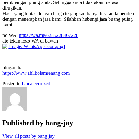
pembuangan puing anda. Sehingga anda tidak akan merasa
dirugikan.
Hasil yang tuntas dengan harga terjangkau hanya bisa anda peroleh
dengan menerapkan jasa kami. Silahkan hubungi jasa buang puing
kami.
no WA
https://wa.me/6285228467228
ato tekan logo WA di bawah
blog-mitra:
https://www.ahlikolamrenang.com
Posted in
Uncategorized
Published by
bang-jay
View all posts by bang-jay