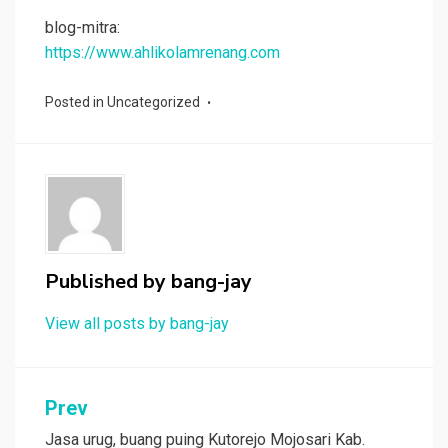
blog-mitra:
https://www.ahlikolamrenang.com
Posted in
Uncategorized
Published by
bang-jay
View all posts by bang-jay
Post
Prev
navigation
Jasa urug, buang puing Kutorejo Mojosari Kab.