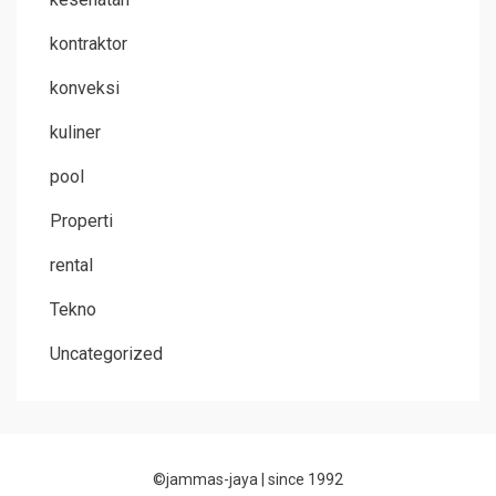
kontraktor
konveksi
kuliner
pool
Properti
rental
Tekno
Uncategorized
©jammas-jaya |
since 1992