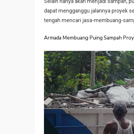
Selain hanya akan menjadi sampah, p
dapat mengganggu jalannya proyek seki
tengah mencari jasa-membuang-samp
Armada Membuang Puing Sampah Proy