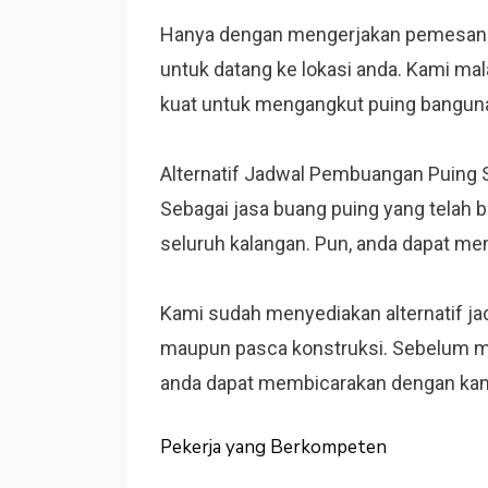
Hanya dengan mengerjakan pemesanan
untuk datang ke lokasi anda. Kami m
kuat untuk mengangkut puing banguna
Alternatif Jadwal Pembuangan Puing
Sebagai jasa buang puing yang telah 
seluruh kalangan. Pun, anda dapat m
Kami sudah menyediakan alternatif ja
maupun pasca konstruksi. Sebelum me
anda dapat membicarakan dengan kam
Pekerja yang Berkompeten