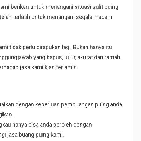
mi berikan untuk menangani situasi sulit puing
telah terlatih untuk menangani segala macam
i tidak perlu diragukan lagi. Bukan hanya itu
nggungjawab yang bagus, jujur, akurat dan ramah.
rhadap jasa kami kian terjamin.
suaikan dengan keperluan pembuangan puing anda.
gikan.
ngkau hanya bisa anda peroleh dengan
gi jasa buang puing kami.