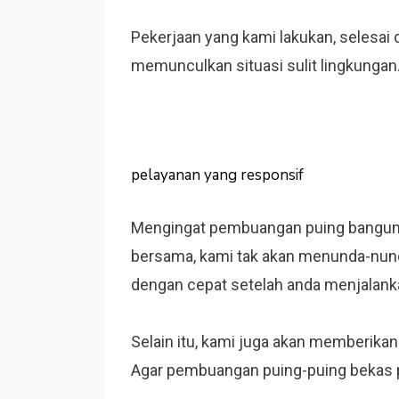
Pekerjaan yang kami lakukan, selesai d
memunculkan situasi sulit lingkungan
pelayanan yang responsif
Mengingat pembuangan puing banguna
bersama, kami tak akan menunda-nund
dengan cepat setelah anda menjalan
Selain itu, kami juga akan memberik
Agar pembuangan puing-puing bekas 