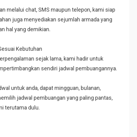
 melalui chat, SMS maupun telepon, kami siap
alahan juga menyediakan sejumlah armada yang
n hal yang demikian.
 Sesuai Kebutuhan
berpengalaman sejak lama, kami hadir untuk
empertimbangkan sendiri jadwal pembuangannya.
dwal untuk anda, dapat mingguan, bulanan,
milih jadwal pembuangan yang paling pantas,
i terutama dulu.