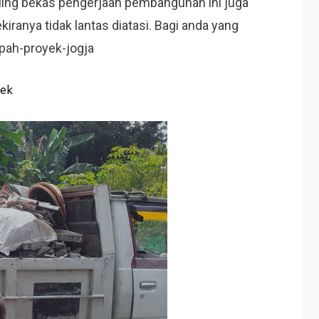
uing bekas pengerjaan pembangunan ini juga
ranya tidak lantas diatasi. Bagi anda yang
ah-proyek-jogja
ek