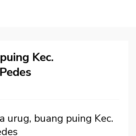
puing Kec.
 Pedes
a urug, buang puing Kec.
edes