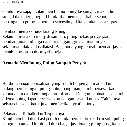
tepat waktu.
Contohnya saja, jikalau membuang puing ke sungai, maka aliran
sungai dapat terganggu. Untuk bisa mencegah hal tersebut,
penanganan puing bangunan semestinya kita lakukan secara pas.
manfaat memakai jasa buang Puing
Selain hanya akan menjadi sampah, puing bekas pengerjaan
pembangunan ini juga dapat mengganggu jalannya proyek
sekiranya tidak lantas diatasi. Bagi anda yang tengah mencari jasa-
membuang-sampah-proyek-jogja
Armada Membuang Puing Sampah Proyek
Berdiri sebagai perusahaan yang sudah berpengalaman dalam
bidang pembuangan puing-puing bangunan, kami menawarkan
kemudahan dan keuntungan untuk anda. Dengan bantuan jasa kami,
dilema puing dapat terselesaikan dengan pesat dan pas. Tak hanya
sebatas itu saja, kami juga memberikan profit lainnya.
Pelayanan Terbaik dan Terpercaya
Kami memiliki dedikasi penuh untuk membantu keadaan sulit puing
bangunan anda. Untuk itulah, sebagai jasa buang puing opsi, kami