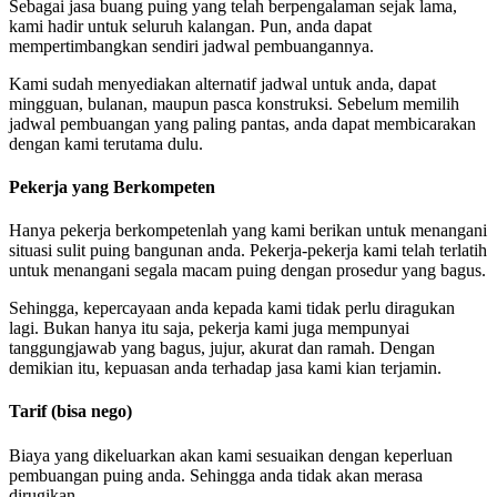
Sebagai jasa buang puing yang telah berpengalaman sejak lama,
kami hadir untuk seluruh kalangan. Pun, anda dapat
mempertimbangkan sendiri jadwal pembuangannya.
Kami sudah menyediakan alternatif jadwal untuk anda, dapat
mingguan, bulanan, maupun pasca konstruksi. Sebelum memilih
jadwal pembuangan yang paling pantas, anda dapat membicarakan
dengan kami terutama dulu.
Pekerja yang Berkompeten
Hanya pekerja berkompetenlah yang kami berikan untuk menangani
situasi sulit puing bangunan anda. Pekerja-pekerja kami telah terlatih
untuk menangani segala macam puing dengan prosedur yang bagus.
Sehingga, kepercayaan anda kepada kami tidak perlu diragukan
lagi. Bukan hanya itu saja, pekerja kami juga mempunyai
tanggungjawab yang bagus, jujur, akurat dan ramah. Dengan
demikian itu, kepuasan anda terhadap jasa kami kian terjamin.
Tarif (bisa nego)
Biaya yang dikeluarkan akan kami sesuaikan dengan keperluan
pembuangan puing anda. Sehingga anda tidak akan merasa
dirugikan.