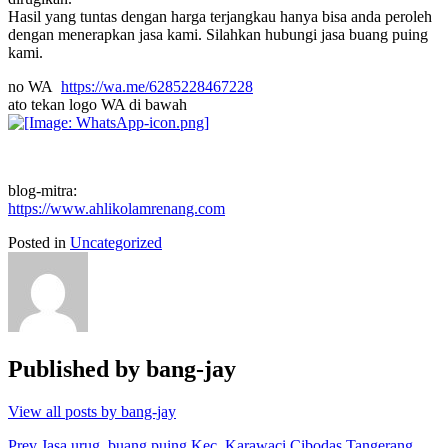
Hasil yang tuntas dengan harga terjangkau hanya bisa anda peroleh
dengan menerapkan jasa kami. Silahkan hubungi jasa buang puing
kami.
no WA
https://wa.me/6285228467228
ato tekan logo WA di bawah
blog-mitra:
https://www.ahlikolamrenang.com
Posted in
Uncategorized
Published by
bang-jay
View all posts by bang-jay
Prev
Jasa urug, buang puing Kec. Karawaci Cibodas Tangerang