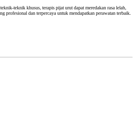
nik-teknik khusus, terapis pijat urut dapat meredakan rasa lelah,
ang profesional dan terpercaya untuk mendapatkan perawatan terbaik.