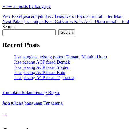
View all posts by bang-jay
Post
Prev
Paket jasa aqiqah Kec. Teras Kab. Boyolali murah – terdekat
Next
Paket jasa aqiqah Kec. Cot Girek Kab. Aceh Utara murah – terd
navigation
Search
Search
Recent Posts
Jasa pangkas, tebang pohon Ternate, Maluku Utara
Jasa pasang ACP fasad Demak
Jasa pasang ACP fasad Sragen
Jasa pasang ACP fasad Batu
Jasa pasang ACP fasad Tigaraksa
kontraktor kolam renang Bogor
Jasa tukang bangunan Tangerang
---