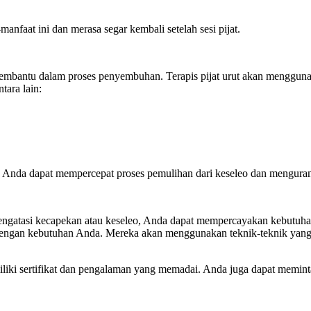
nfaat ini dan merasa segar kembali setelah sesi pijat.
membantu dalam proses penyembuhan. Terapis pijat urut akan menggunak
tara lain:
, Anda dapat mempercepat proses pemulihan dari keseleo dan menguran
engatasi kecapekan atau keseleo, Anda dapat mempercayakan kebutuhan
i dengan kebutuhan Anda. Mereka akan menggunakan teknik-teknik yang
memiliki sertifikat dan pengalaman yang memadai. Anda juga dapat mem