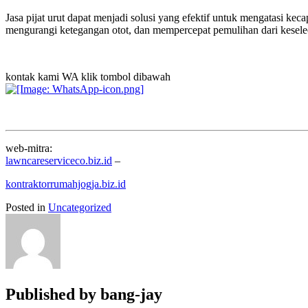
Jasa pijat urut dapat menjadi solusi yang efektif untuk mengatasi ke
mengurangi ketegangan otot, dan mempercepat pemulihan dari keseleo.
kontak kami WA klik tombol dibawah
web-mitra:
lawncareserviceco.biz.id
–
kontraktorrumahjogja.biz.id
Posted in
Uncategorized
Published by
bang-jay