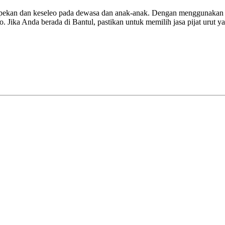
capekan dan keseleo pada dewasa dan anak-anak. Dengan menggunakan tek
 Jika Anda berada di Bantul, pastikan untuk memilih jasa pijat urut y