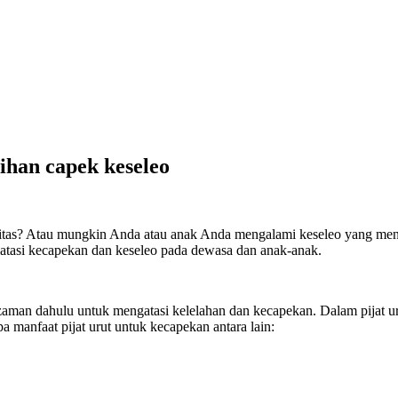
sihan capek keseleo
ivitas? Atau mungkin Anda atau anak Anda mengalami keseleo yang meny
ngatasi kecapekan dan keseleo pada dewasa dan anak-anak.
ak zaman dahulu untuk mengatasi kelelahan dan kecapekan. Dalam pijat 
a manfaat pijat urut untuk kecapekan antara lain: