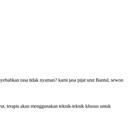
ebabkan rasa tidak nyaman? kami jasa pijat urut Bantul, sewon
urut, terapis akan menggunakan teknik-teknik khusus untuk