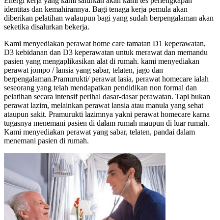
Energi kerja yang kami salurkan akan kami tes perlengkapan
identitas dan kemahirannya. Bagi tenaga kerja pemula akan
diberikan pelatihan walaupun bagi yang sudah berpengalaman akan
seketika disalurkan bekerja.
Kami menyediakan perawat home care tamatan D1 keperawatan,
D3 kebidanan dan D3 keperawatan untuk merawat dan memandu
pasien yang mengaplikasikan alat di rumah. kami menyediakan
perawat jompo / lansia yang sabar, telaten, jago dan
berpengalaman.Pramurukti/ perawat lasia, perawat homecare ialah
seseorang yang telah mendapatkan pendidikan non formal dan
pelatihan secara intensif perihal dasar-dasar perawatan. Tapi bukan
perawat lazim, melainkan perawat lansia atau manula yang sehat
ataupun sakit. Pramurukti lazimnya yakni perawat homecare karna
tugasnya menemani pasien di dalam rumah maupun di luar rumah.
Kami menyediakan perawat yang sabar, telaten, pandai dalam
menemani pasien di rumah.