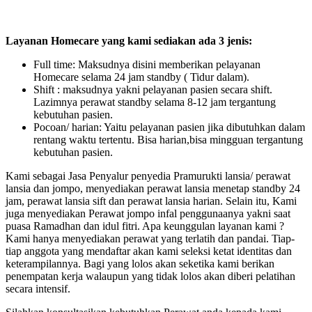
Layanan Homecare yang kami sediakan ada 3 jenis:
Full time: Maksudnya disini memberikan pelayanan
Homecare selama 24 jam standby ( Tidur dalam).
Shift : maksudnya yakni pelayanan pasien secara shift.
Lazimnya perawat standby selama 8-12 jam tergantung
kebutuhan pasien.
Pocoan/ harian: Yaitu pelayanan pasien jika dibutuhkan dalam
rentang waktu tertentu. Bisa harian,bisa mingguan tergantung
kebutuhan pasien.
Kami sebagai Jasa Penyalur penyedia Pramurukti lansia/ perawat
lansia dan jompo, menyediakan perawat lansia menetap standby 24
jam, perawat lansia sift dan perawat lansia harian. Selain itu, Kami
juga menyediakan Perawat jompo infal penggunaanya yakni saat
puasa Ramadhan dan idul fitri. Apa keunggulan layanan kami ?
Kami hanya menyediakan perawat yang terlatih dan pandai. Tiap-
tiap anggota yang mendaftar akan kami seleksi ketat identitas dan
keterampilannya. Bagi yang lolos akan seketika kami berikan
penempatan kerja walaupun yang tidak lolos akan diberi pelatihan
secara intensif.