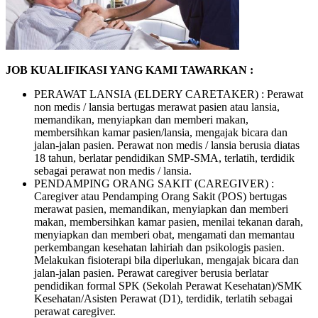
JOB KUALIFIKASI YANG KAMI TAWARKAN :
PERAWAT LANSIA (ELDERY CARETAKER) : Perawat
non medis / lansia bertugas merawat pasien atau lansia,
memandikan, menyiapkan dan memberi makan,
membersihkan kamar pasien/lansia, mengajak bicara dan
jalan-jalan pasien. Perawat non medis / lansia berusia diatas
18 tahun, berlatar pendidikan SMP-SMA, terlatih, terdidik
sebagai perawat non medis / lansia.
PENDAMPING ORANG SAKIT (CAREGIVER) :
Caregiver atau Pendamping Orang Sakit (POS) bertugas
merawat pasien, memandikan, menyiapkan dan memberi
makan, membersihkan kamar pasien, menilai tekanan darah,
menyiapkan dan memberi obat, mengamati dan memantau
perkembangan kesehatan lahiriah dan psikologis pasien.
Melakukan fisioterapi bila diperlukan, mengajak bicara dan
jalan-jalan pasien. Perawat caregiver berusia berlatar
pendidikan formal SPK (Sekolah Perawat Kesehatan)/SMK
Kesehatan/Asisten Perawat (D1), terdidik, terlatih sebagai
perawat caregiver.