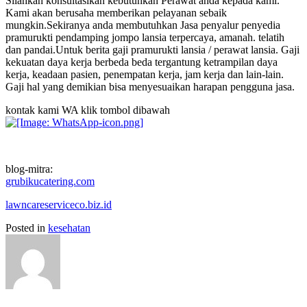
Silahkan konsultasikan kebutuhkan Perawat anda kepada kami.
Kami akan berusaha memberikan pelayanan sebaik
mungkin.Sekiranya anda membutuhkan Jasa penyalur penyedia
pramurukti pendamping jompo lansia terpercaya, amanah. telatih
dan pandai.Untuk berita gaji pramurukti lansia / perawat lansia. Gaji
kekuatan daya kerja berbeda beda tergantung ketrampilan daya
kerja, keadaan pasien, penempatan kerja, jam kerja dan lain-lain.
Gaji hal yang demikian bisa menyesuaikan harapan pengguna jasa.
kontak kami WA klik tombol dibawah
blog-mitra:
grubikucatering.com
lawncareserviceco.biz.id
Posted in
kesehatan