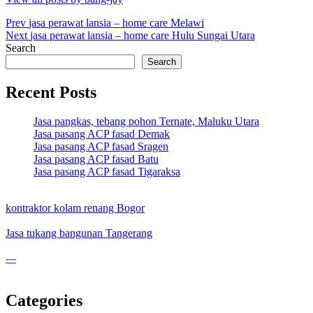
Post
Prev
jasa perawat lansia – home care Melawi
Next
jasa perawat lansia – home care Hulu Sungai Utara
navigation
Search
Search
Recent Posts
Jasa pangkas, tebang pohon Ternate, Maluku Utara
Jasa pasang ACP fasad Demak
Jasa pasang ACP fasad Sragen
Jasa pasang ACP fasad Batu
Jasa pasang ACP fasad Tigaraksa
kontraktor kolam renang Bogor
Jasa tukang bangunan Tangerang
---
Categories