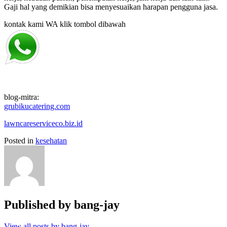
Gaji hal yang demikian bisa menyesuaikan harapan pengguna jasa.
kontak kami WA klik tombol dibawah
blog-mitra:
grubikucatering.com
lawncareserviceco.biz.id
Posted in
kesehatan
Published by
bang-jay
View all posts by bang-jay