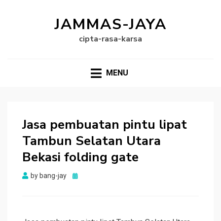
JAMMAS-JAYA
cipta-rasa-karsa
MENU
Jasa pembuatan pintu lipat
Tambun Selatan Utara
Bekasi folding gate
Posted
by
bang-jay
on