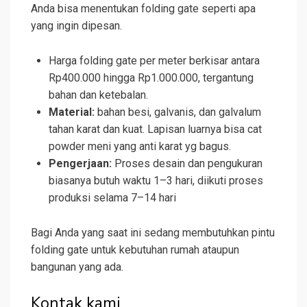
Anda bisa menentukan folding gate seperti apa
yang ingin dipesan.
Harga folding gate per meter berkisar antara
Rp400.000 hingga Rp1.000.000, tergantung
bahan dan ketebalan.
Material:
bahan besi, galvanis, dan galvalum
tahan karat dan kuat. Lapisan luarnya bisa cat
powder meni yang anti karat yg bagus.
Pengerjaan:
Proses desain dan pengukuran
biasanya butuh waktu 1–3 hari, diikuti proses
produksi selama 7–14 hari
Bagi Anda yang saat ini sedang membutuhkan pintu
folding gate untuk kebutuhan rumah ataupun
bangunan yang ada.
Kontak kami