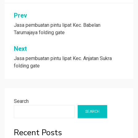
Post
Prev
navigation
Jasa pembuatan pintu lipat Kec. Babelan
Tarumajaya folding gate
Next
Jasa pembuatan pintu lipat Kec. Anjatan Sukra
folding gate
Search
SEARCH
Recent Posts