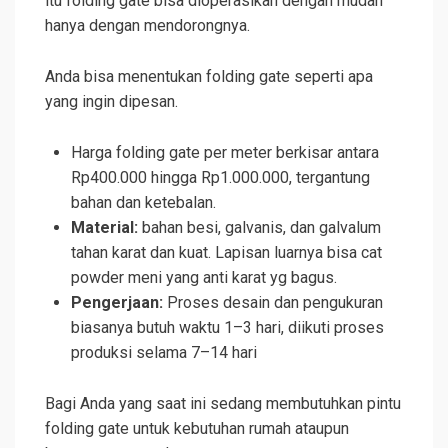
itu folding gate bisa dioperasikan dengan mudah
hanya dengan mendorongnya.
Anda bisa menentukan folding gate seperti apa
yang ingin dipesan.
Harga folding gate per meter berkisar antara
Rp400.000 hingga Rp1.000.000, tergantung
bahan dan ketebalan.
Material:
bahan besi, galvanis, dan galvalum
tahan karat dan kuat. Lapisan luarnya bisa cat
powder meni yang anti karat yg bagus.
Pengerjaan:
Proses desain dan pengukuran
biasanya butuh waktu 1–3 hari, diikuti proses
produksi selama 7–14 hari
Bagi Anda yang saat ini sedang membutuhkan pintu
folding gate untuk kebutuhan rumah ataupun