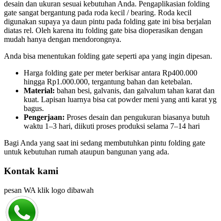
desain dan ukuran sesuai kebutuhan Anda. Pengaplikasian folding
gate sangat bergantung pada roda kecil / bearing. Roda kecil
digunakan supaya ya daun pintu pada folding gate ini bisa berjalan
diatas rel. Oleh karena itu folding gate bisa dioperasikan dengan
mudah hanya dengan mendorongnya.
Anda bisa menentukan folding gate seperti apa yang ingin dipesan.
Harga folding gate per meter berkisar antara Rp400.000
hingga Rp1.000.000, tergantung bahan dan ketebalan.
Material:
bahan besi, galvanis, dan galvalum tahan karat dan
kuat. Lapisan luarnya bisa cat powder meni yang anti karat yg
bagus.
Pengerjaan:
Proses desain dan pengukuran biasanya butuh
waktu 1–3 hari, diikuti proses produksi selama 7–14 hari
Bagi Anda yang saat ini sedang membutuhkan pintu folding gate
untuk kebutuhan rumah ataupun bangunan yang ada.
Kontak kami
pesan WA klik logo dibawah