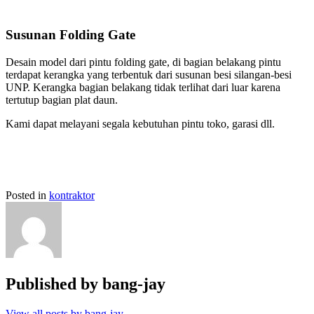
Susunan Folding Gate
Desain model dari pintu folding gate, di bagian belakang pintu
terdapat kerangka yang terbentuk dari susunan besi silangan-besi
UNP. Kerangka bagian belakang tidak terlihat dari luar karena
tertutup bagian plat daun.
Kami dapat melayani segala kebutuhan pintu toko, garasi dll.
Posted in
kontraktor
Published by
bang-jay
View all posts by bang-jay