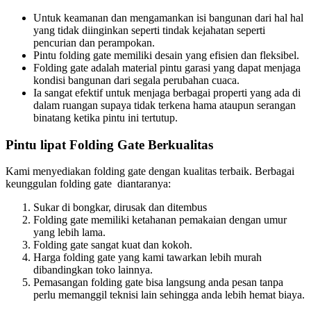
Untuk keamanan dan mengamankan isi bangunan dari hal hal
yang tidak diinginkan seperti tindak kejahatan seperti
pencurian dan perampokan.
Pintu folding gate memiliki desain yang efisien dan fleksibel.
Folding gate adalah material pintu garasi yang dapat menjaga
kondisi bangunan dari segala perubahan cuaca.
Ia sangat efektif untuk menjaga berbagai properti yang ada di
dalam ruangan supaya tidak terkena hama ataupun serangan
binatang ketika pintu ini tertutup.
Pintu lipat Folding Gate Berkualitas
Kami menyediakan folding gate dengan kualitas terbaik. Berbagai
keunggulan folding gate diantaranya:
Sukar di bongkar, dirusak dan ditembus
Folding gate memiliki ketahanan pemakaian dengan umur
yang lebih lama.
Folding gate sangat kuat dan kokoh.
Harga folding gate yang kami tawarkan lebih murah
dibandingkan toko lainnya.
Pemasangan folding gate bisa langsung anda pesan tanpa
perlu memanggil teknisi lain sehingga anda lebih hemat biaya.