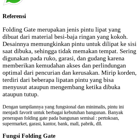
Referensi
Folding Gate merupakan jenis pintu lipat yang
dibuat dari material besi-baja ringan yang kokoh.
Desainnya memungkinkan pintu untuk dilipat ke sisi
saat dibuka, sehingga tidak memakan tempat. Sering
digunakan pada ruko, garasi, dan gudang karena
memberikan kemudahan akses dan perlindungan
optimal dari pencurian dan kerusakan. Mirip korden,
terdiri dari beberapa lipatan pintu yang bisa
menyusut ataupun mengembang ketika dibuka
ataupun tutup.
Dengan tampilannya yang fungsional dan minimalis, pintu ini
menjadi favorit untuk berbagai kebutuhan bangunan. Banyak
penerapan folding gate pada bangunan semisal : pertokoan,
supermarket, garasi, kantor, bank, mall, pabrik, dll.
Fungsi Folding Gate