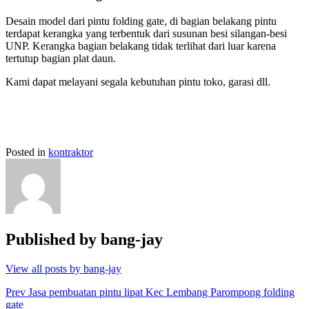
Desain model dari pintu folding gate, di bagian belakang pintu
terdapat kerangka yang terbentuk dari susunan besi silangan-besi
UNP. Kerangka bagian belakang tidak terlihat dari luar karena
tertutup bagian plat daun.
Kami dapat melayani segala kebutuhan pintu toko, garasi dll.
Posted in
kontraktor
Published by
bang-jay
View all posts by bang-jay
Post
Prev
Jasa pembuatan pintu lipat Kec Lembang Parompong folding
gate