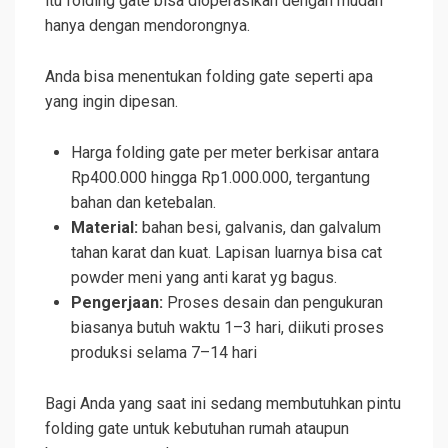
itu folding gate bisa dioperasikan dengan mudah
hanya dengan mendorongnya.
Anda bisa menentukan folding gate seperti apa
yang ingin dipesan.
Harga folding gate per meter berkisar antara
Rp400.000 hingga Rp1.000.000, tergantung
bahan dan ketebalan.
Material:
bahan besi, galvanis, dan galvalum
tahan karat dan kuat. Lapisan luarnya bisa cat
powder meni yang anti karat yg bagus.
Pengerjaan:
Proses desain dan pengukuran
biasanya butuh waktu 1–3 hari, diikuti proses
produksi selama 7–14 hari
Bagi Anda yang saat ini sedang membutuhkan pintu
folding gate untuk kebutuhan rumah ataupun