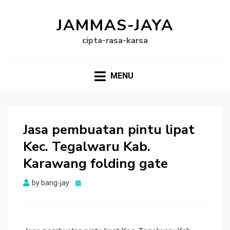
JAMMAS-JAYA
cipta-rasa-karsa
MENU
Jasa pembuatan pintu lipat
Kec. Tegalwaru Kab.
Karawang folding gate
Posted
by
bang-jay
on