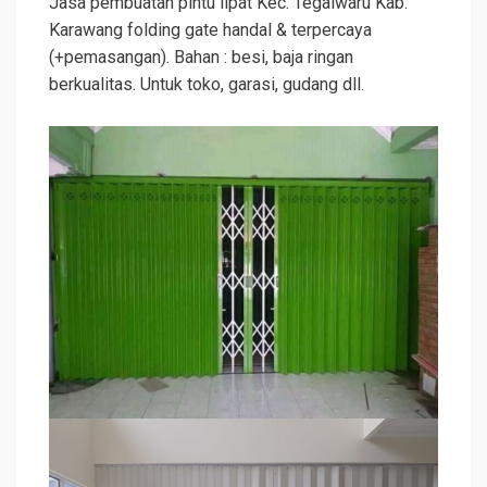
Jasa pembuatan pintu lipat Kec. Tegalwaru Kab.
Karawang folding gate handal & terpercaya
(+pemasangan). Bahan : besi, baja ringan
berkualitas. Untuk toko, garasi, gudang dll.