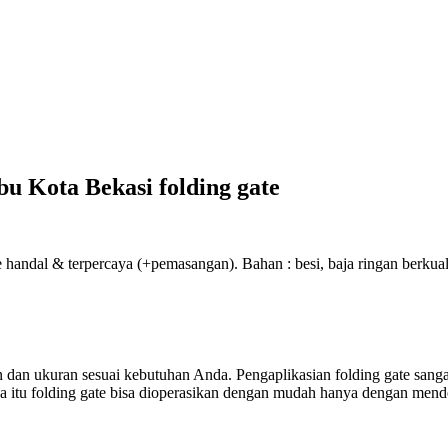
u Kota Bekasi folding gate
handal & terpercaya (+pemasangan). Bahan : besi, baja ringan berkualit
an ukuran sesuai kebutuhan Anda. Pengaplikasian folding gate sangat
arena itu folding gate bisa dioperasikan dengan mudah hanya dengan men