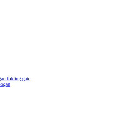
an folding gate
bogan