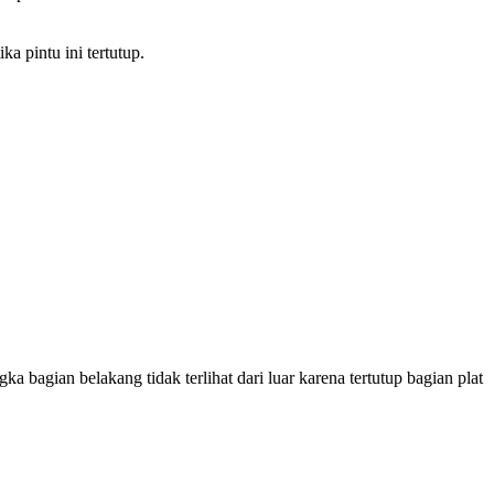
a pintu ini tertutup.
a bagian belakang tidak terlihat dari luar karena tertutup bagian plat