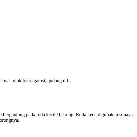
as. Untuk toko, garasi, gudang dll.
 bergantung pada roda kecil / bearing. Roda kecil digunakan supaya
dorongnya.