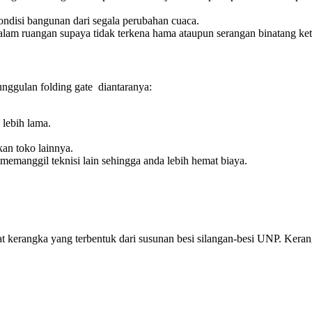
kondisi bangunan dari segala perubahan cuaca.
dalam ruangan supaya tidak terkena hama ataupun serangan binatang ketik
unggulan folding gate diantaranya:
lebih lama.
an toko lainnya.
memanggil teknisi lain sehingga anda lebih hemat biaya.
at kerangka yang terbentuk dari susunan besi silangan-besi UNP. Kerangk