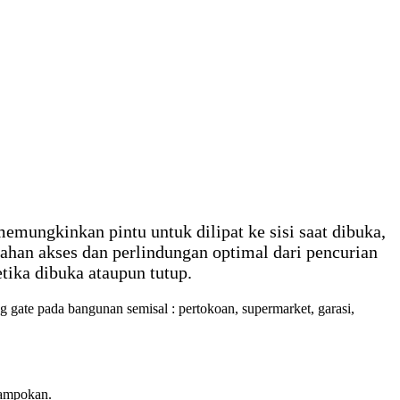
memungkinkan pintu untuk dilipat ke sisi saat dibuka,
han akses dan perlindungan optimal dari pencurian
tika dibuka ataupun tutup.
 gate pada bangunan semisal : pertokoan, supermarket, garasi,
rampokan.