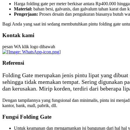
Harga folding gate per meter berkisar antara Rp400.000 hingg
Material:
bahan besi, galvanis, dan galvalum tahan karat dan k
Pengerjaan:
Proses desain dan pengukuran biasanya butuh wakt
Bagi Anda yang saat ini sedang membutuhkan pintu folding gate un
Kontak kami
pesan WA klik logo dibawah
Referensi
Folding Gate merupakan jenis pintu lipat yang dibuat 
sehingga tidak memakan tempat. Sering digunakan pa
dan kerusakan. Mirip korden, terdiri dari beberapa l
Dengan tampilannya yang fungsional dan minimalis, pintu ini menjadi
kantor, bank, mall, pabrik, dll.
Fungsi Folding Gate
Untuk keamanan dan mengamankan isi bangunan dari hal hal yan