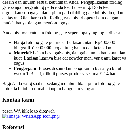
desain dan ukuran sesuai kebutuhan Anda. Pengaplikasian folding
gate sangat bergantung pada roda kecil / bearing. Roda kecil
digunakan supaya ya daun pintu pada folding gate ini bisa berjalan
diatas rel. Oleh karena itu folding gate bisa dioperasikan dengan
mudah hanya dengan mendorongnya.
Anda bisa menentukan folding gate seperti apa yang ingin dipesan.
Harga folding gate per meter berkisar antara Rp400.000
hingga Rp1.000.000, tergantung bahan dan ketebalan.
Material:
bahan besi, galvanis, dan galvalum tahan karat dan
kuat. Lapisan luarnya bisa cat powder meni yang anti karat yg
bagus.
Pengerjaan:
Proses desain dan pengukuran biasanya butuh
waktu 1–3 hari, diikuti proses produksi selama 7–14 hari
Bagi Anda yang saat ini sedang membutuhkan pintu folding gate
untuk kebutuhan rumah ataupun bangunan yang ada.
Kontak kami
pesan WA klik logo dibawah
Referensi