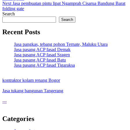
navigation
Next
Jasa pembuatan pintu lipat Ngamprah Cisarua Bandung Barat
folding gate
Search
Search
Recent Posts
Jasa pangkas, tebang pohon Ternate, Maluku Utara
Jasa pasang ACP fasad Demak
Jasa pasang ACP fasad Sragen
Jasa pasang ACP fasad Batu
Jasa pasang ACP fasad Tigaraksa
kontraktor kolam renang Bogor
Jasa tukang bangunan Tangerang
---
Categories