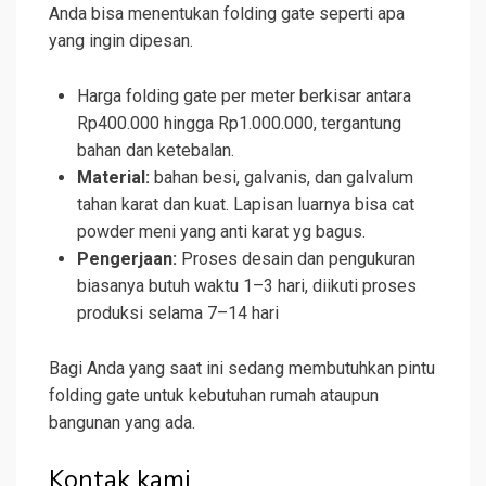
Anda bisa menentukan folding gate seperti apa
yang ingin dipesan.
Harga folding gate per meter berkisar antara
Rp400.000 hingga Rp1.000.000, tergantung
bahan dan ketebalan.
Material:
bahan besi, galvanis, dan galvalum
tahan karat dan kuat. Lapisan luarnya bisa cat
powder meni yang anti karat yg bagus.
Pengerjaan:
Proses desain dan pengukuran
biasanya butuh waktu 1–3 hari, diikuti proses
produksi selama 7–14 hari
Bagi Anda yang saat ini sedang membutuhkan pintu
folding gate untuk kebutuhan rumah ataupun
bangunan yang ada.
Kontak kami