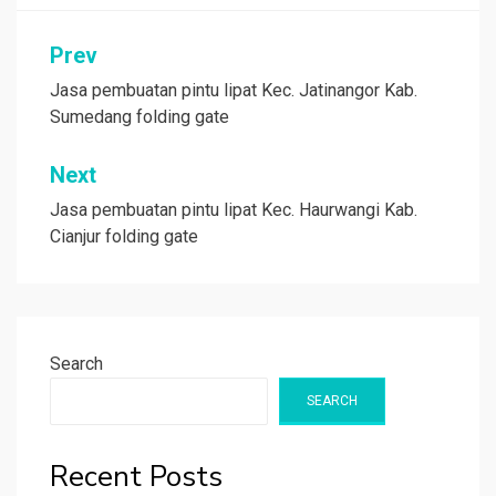
Post
Prev
navigation
Jasa pembuatan pintu lipat Kec. Jatinangor Kab.
Sumedang folding gate
Next
Jasa pembuatan pintu lipat Kec. Haurwangi Kab.
Cianjur folding gate
Search
SEARCH
Recent Posts