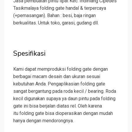
Jasa pembuatan pintu lipat Kec. Indihiang Cipedes
Tasikmalaya folding gate handal & terpercaya
(+pemasangan). Bahan : besi, baja ringan
berkualitas. Untuk toko, garasi, gudang dll.
Spesifikasi
Kami dapat memproduksi folding gate dengan
berbagai macam desain dan ukuran sesuai
kebutuhan Anda. Pengaplikasian folding gate
sangat bergantung pada roda kecil / bearing. Roda
kecil digunakan supaya ya daun pintu pada folding
gate ini bisa berjalan diatas rel. Oleh karena
itu folding gate bisa dioperasikan dengan mudah
hanya dengan mendorongnya.