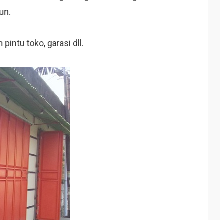
un.
intu toko, garasi dll.