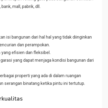
ank, mall, pabrik, dll.
isi bangunan dari hal hal yang tidak diinginkan
 pencurian dan perampokan.
 yang efisien dan fleksibel.
u garasi yang dapat menjaga kondisi bangunan dari
erbagai properti yang ada di dalam ruangan
 serangan binatang ketika pintu ini tertutup.
rkualitas