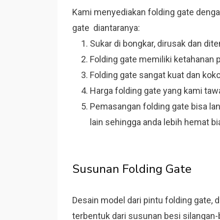
Kami menyediakan folding gate dengan 
gate diantaranya:
Sukar di bongkar, dirusak dan di
Folding gate memiliki ketahanan
Folding gate sangat kuat dan koko
Harga folding gate yang kami taw
Pemasangan folding gate bisa la
lain sehingga anda lebih hemat bi
Susunan Folding Gate
Desain model dari pintu folding gate, 
terbentuk dari susunan besi silangan-b