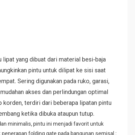
lipat yang dibuat dari material besi-baja
gkinkan pintu untuk dilipat ke sisi saat
mpat. Sering digunakan pada ruko, garasi,
mudahan akses dan perlindungan optimal
 korden, terdiri dari beberapa lipatan pintu
mbang ketika dibuka ataupun tutup.
n minimalis, pintu ini menjadi favorit untuk
 penerapan folding gate pada bangunan semisal :