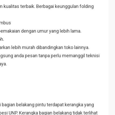
kualitas terbaik. Berbagai keunggulan folding
tembus
 pemakaian dengan umur yang lebih lama.
h.
arkan lebih murah dibandingkan toko lainnya.
ngsung anda pesan tanpa perlu memanggil teknisi
aya.
di bagian belakang pintu terdapat kerangka yang
esi UNP. Kerangka bagian belakang tidak terlihat