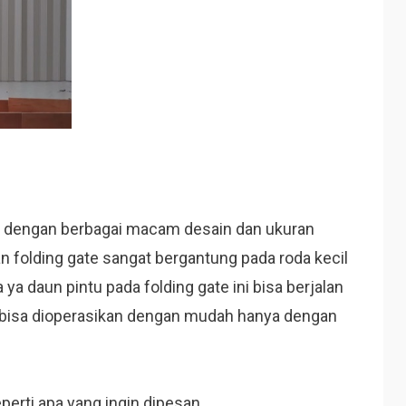
e dengan berbagai macam desain dan ukuran
n folding gate sangat bergantung pada roda kecil
 ya daun pintu pada folding gate ini bisa berjalan
ate bisa dioperasikan dengan mudah hanya dengan
erti apa yang ingin dipesan.