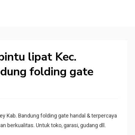
intu lipat Kec.
dung folding gate
ey Kab. Bandung folding gate handal & terpercaya
n berkualitas. Untuk toko, garasi, gudang dll.