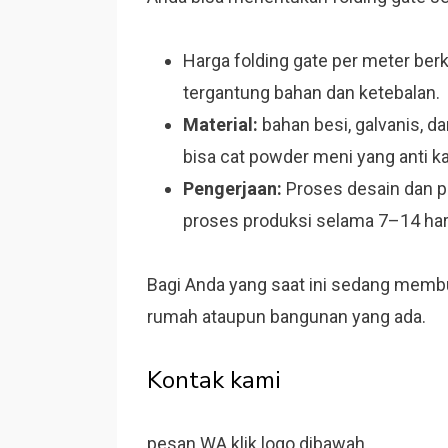
Harga folding gate per meter ber
tergantung bahan dan ketebalan.
Material:
bahan besi, galvanis, da
bisa cat powder meni yang anti ka
Pengerjaan:
Proses desain dan pe
proses produksi selama 7–14 ha
Bagi Anda yang saat ini sedang membu
rumah ataupun bangunan yang ada.
Kontak kami
pesan WA klik logo dibawah