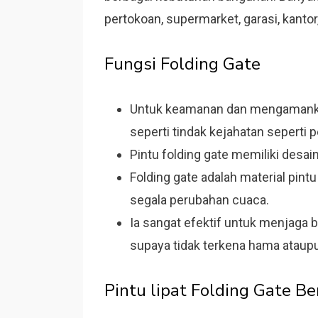
pertokoan, supermarket, garasi, kantor, b
Fungsi Folding Gate
Untuk keamanan dan mengamankan 
seperti tindak kejahatan seperti
Pintu folding gate memiliki desain
Folding gate adalah material pint
segala perubahan cuaca.
Ia sangat efektif untuk menjaga b
supaya tidak terkena hama ataupun
Pintu lipat Folding Gate Be