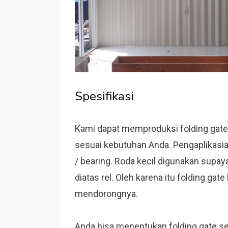
Spesifikasi
Kami dapat memproduksi folding gat
sesuai kebutuhan Anda. Pengaplikasia
/ bearing. Roda kecil digunakan supaya
diatas rel. Oleh karena itu folding g
mendorongnya.
Anda bisa menentukan folding gate sep