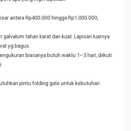
kisar antara Rp400.000 hingga Rp1.000.000,
n galvalum tahan karat dan kuat. Lapisan luarnya
rat yg bagus.
ngukuran biasanya butuh waktu 1–3 hari, diikuti
ri
tuhkan pintu folding gate untuk kebutuhan