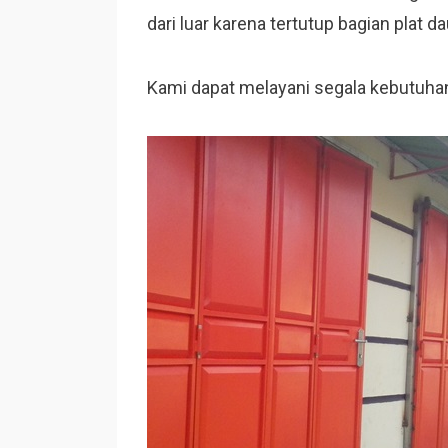
dari luar karena tertutup bagian plat da
Kami dapat melayani segala kebutuhan p