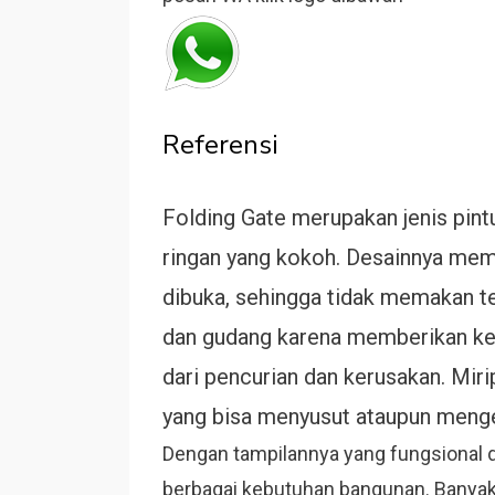
Referensi
Folding Gate merupakan jenis pintu 
ringan yang kokoh. Desainnya memun
dibuka, sehingga tidak memakan te
dan gudang karena memberikan ke
dari pencurian dan kerusakan. Mirip
yang bisa menyusut ataupun menge
Dengan tampilannya yang fungsional da
berbagai kebutuhan bangunan. Banyak