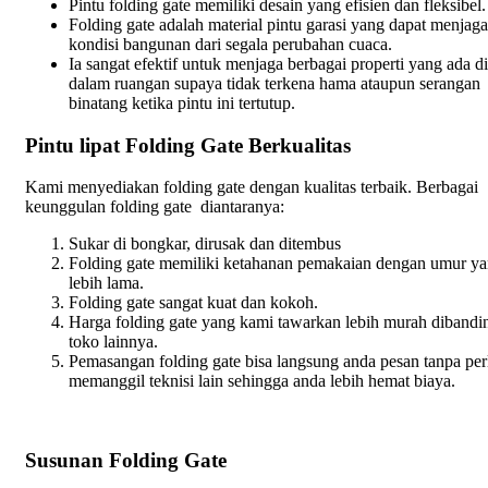
Pintu folding gate memiliki desain yang efisien dan fleksibel.
Folding gate adalah material pintu garasi yang dapat menjaga
kondisi bangunan dari segala perubahan cuaca.
Ia sangat efektif untuk menjaga berbagai properti yang ada di
dalam ruangan supaya tidak terkena hama ataupun serangan
binatang ketika pintu ini tertutup.
Pintu lipat Folding Gate Berkualitas
Kami menyediakan folding gate dengan kualitas terbaik. Berbagai
keunggulan folding gate diantaranya:
Sukar di bongkar, dirusak dan ditembus
Folding gate memiliki ketahanan pemakaian dengan umur y
lebih lama.
Folding gate sangat kuat dan kokoh.
Harga folding gate yang kami tawarkan lebih murah diband
toko lainnya.
Pemasangan folding gate bisa langsung anda pesan tanpa per
memanggil teknisi lain sehingga anda lebih hemat biaya.
Susunan Folding Gate