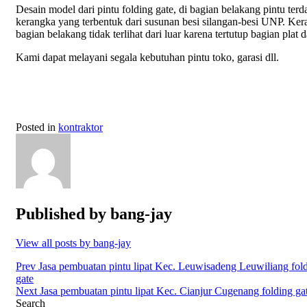
Desain model dari pintu folding gate, di bagian belakang pintu terd
kerangka yang terbentuk dari susunan besi silangan-besi UNP. Ke
bagian belakang tidak terlihat dari luar karena tertutup bagian plat 
Kami dapat melayani segala kebutuhan pintu toko, garasi dll.
Posted in
kontraktor
Published by
bang-jay
View all posts by bang-jay
Post
Prev
Jasa pembuatan pintu lipat Kec. Leuwisadeng Leuwiliang fol
gate
navigation
Next
Jasa pembuatan pintu lipat Kec. Cianjur Cugenang folding ga
Search