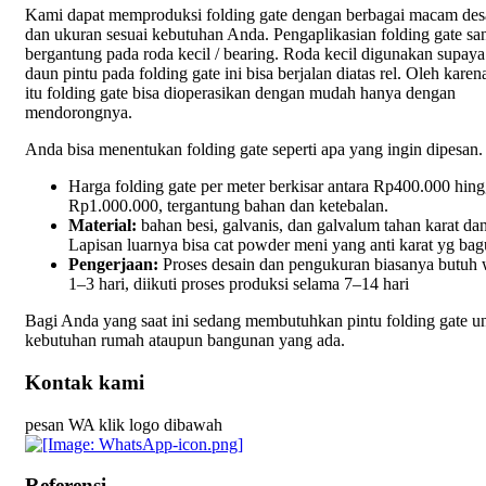
Kami dapat memproduksi folding gate dengan berbagai macam des
dan ukuran sesuai kebutuhan Anda. Pengaplikasian folding gate sa
bergantung pada roda kecil / bearing. Roda kecil digunakan supaya
daun pintu pada folding gate ini bisa berjalan diatas rel. Oleh karen
itu folding gate bisa dioperasikan dengan mudah hanya dengan
mendorongnya.
Anda bisa menentukan folding gate seperti apa yang ingin dipesan.
Harga folding gate per meter berkisar antara Rp400.000 hin
Rp1.000.000, tergantung bahan dan ketebalan.
Material:
bahan besi, galvanis, dan galvalum tahan karat dan
Lapisan luarnya bisa cat powder meni yang anti karat yg bag
Pengerjaan:
Proses desain dan pengukuran biasanya butuh
1–3 hari, diikuti proses produksi selama 7–14 hari
Bagi Anda yang saat ini sedang membutuhkan pintu folding gate u
kebutuhan rumah ataupun bangunan yang ada.
Kontak kami
pesan WA klik logo dibawah
Referensi