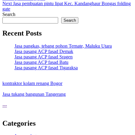
navigation
Next
Jasa pembuatan pintu lipat Kec. Kandanghaur Bongas folding
gate
Search
Search
Recent Posts
Jasa pangkas, tebang pohon Ternate, Maluku Utara
Jasa pasang ACP fasad Demak
Jasa pasang ACP fasad Sragen
Jasa pasang ACP fasad Batu
Jasa pasang ACP fasad Tigaraksa
kontraktor kolam renang Bogor
Jasa tukang bangunan Tangerang
---
Categories