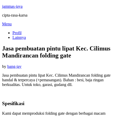
jammas-jaya
cipta-rasa-karsa
Skip
Menu
to
Profil
content
Lainnya
Jasa pembuatan pintu lipat Kec. Cilimus
Mandirancan folding gate
Posted
by
bang-jay
on
Jasa pembuatan pintu lipat Kec. Cilimus Mandirancan folding gate
handal & terpercaya (+pemasangan). Bahan : besi, baja ringan
berkualitas. Untuk toko, garasi, gudang dll.
Spesifikasi
Kami dapat memproduksi folding gate dengan berbagai macam