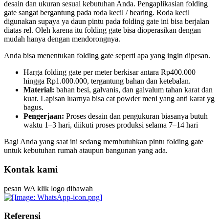
desain dan ukuran sesuai kebutuhan Anda. Pengaplikasian folding
gate sangat bergantung pada roda kecil / bearing. Roda kecil
digunakan supaya ya daun pintu pada folding gate ini bisa berjalan
diatas rel. Oleh karena itu folding gate bisa dioperasikan dengan
mudah hanya dengan mendorongnya.
Anda bisa menentukan folding gate seperti apa yang ingin dipesan.
Harga folding gate per meter berkisar antara Rp400.000
hingga Rp1.000.000, tergantung bahan dan ketebalan.
Material:
bahan besi, galvanis, dan galvalum tahan karat dan
kuat. Lapisan luarnya bisa cat powder meni yang anti karat yg
bagus.
Pengerjaan:
Proses desain dan pengukuran biasanya butuh
waktu 1–3 hari, diikuti proses produksi selama 7–14 hari
Bagi Anda yang saat ini sedang membutuhkan pintu folding gate
untuk kebutuhan rumah ataupun bangunan yang ada.
Kontak kami
pesan WA klik logo dibawah
Referensi