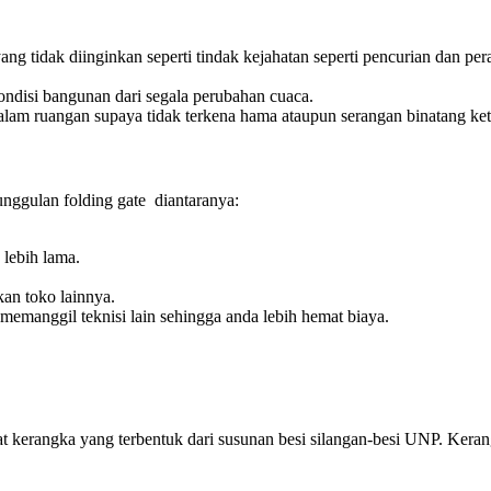
g tidak diinginkan seperti tindak kejahatan seperti pencurian dan pe
kondisi bangunan dari segala perubahan cuaca.
dalam ruangan supaya tidak terkena hama ataupun serangan binatang ketik
unggulan folding gate diantaranya:
lebih lama.
an toko lainnya.
memanggil teknisi lain sehingga anda lebih hemat biaya.
at kerangka yang terbentuk dari susunan besi silangan-besi UNP. Kerangk