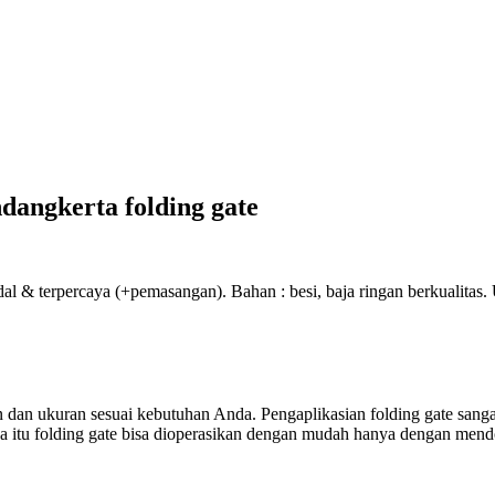
ndangkerta folding gate
dal & terpercaya (+pemasangan). Bahan : besi, baja ringan berkualitas. 
an ukuran sesuai kebutuhan Anda. Pengaplikasian folding gate sangat
arena itu folding gate bisa dioperasikan dengan mudah hanya dengan men