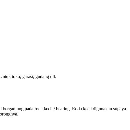
Untuk toko, garasi, gudang dll.
 bergantung pada roda kecil / bearing. Roda kecil digunakan supaya
dorongnya.