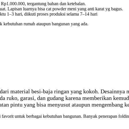
a Rp1.000.000, tergantung bahan dan ketebalan.
uat. Lapisan luarnya bisa cat powder meni yang anti karat yg bagus.
u 1–3 hari, diikuti proses produksi selama 7–14 hari
tuk kebutuhan rumah ataupun bangunan yang ada.
dari material besi-baja ringan yang kokoh. Desainnya 
da ruko, garasi, dan gudang karena memberikan kemuda
ipatan pintu yang bisa menyusut ataupun mengembang ke
 favorit untuk berbagai kebutuhan bangunan. Banyak penerapan folding