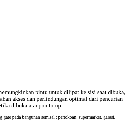
memungkinkan pintu untuk dilipat ke sisi saat dibuka,
han akses dan perlindungan optimal dari pencurian
tika dibuka ataupun tutup.
 gate pada bangunan semisal : pertokoan, supermarket, garasi,