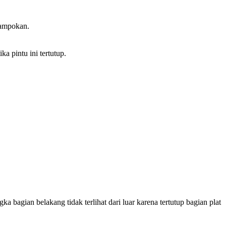
rampokan.
a pintu ini tertutup.
a bagian belakang tidak terlihat dari luar karena tertutup bagian plat