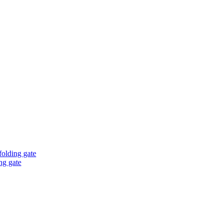
olding gate
ng gate