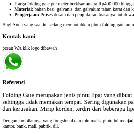
Harga folding gate per meter berkisar antara Rp400.000 hingg
Material:
bahan besi, galvanis, dan galvalum tahan karat dan k
Pengerjaan:
Proses desain dan pengukuran biasanya butuh wakt
Bagi Anda yang saat ini sedang membutuhkan pintu folding gate un
Kontak kami
pesan WA klik logo dibawah
Referensi
Folding Gate merupakan jenis pintu lipat yang dibuat 
sehingga tidak memakan tempat. Sering digunakan pa
dan kerusakan. Mirip korden, terdiri dari beberapa l
Dengan tampilannya yang fungsional dan minimalis, pintu ini menjadi
kantor, bank, mall, pabrik, dll.