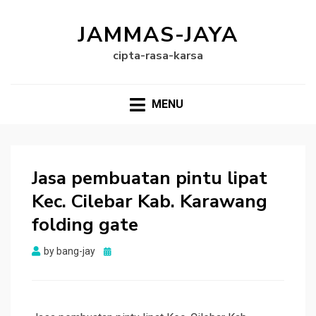
JAMMAS-JAYA
cipta-rasa-karsa
MENU
Jasa pembuatan pintu lipat
Kec. Cilebar Kab. Karawang
folding gate
Posted
by
bang-jay
on