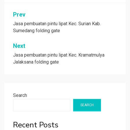
Post
Prev
navigation
Jasa pembuatan pintu lipat Kec. Surian Kab.
Sumedang folding gate
Next
Jasa pembuatan pintu lipat Kec. Kramatmulya
Jalaksana folding gate
Search
SEARCH
Recent Posts