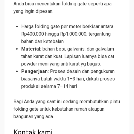
Anda bisa menentukan folding gate seperti apa
yang ingin dipesan.
Harga folding gate per meter berkisar antara
Rp400.000 hingga Rp1.000.000, tergantung
bahan dan ketebalan.
Material:
bahan besi, galvanis, dan galvalum
tahan karat dan kuat. Lapisan luarnya bisa cat
powder meni yang anti karat yg bagus.
Pengerjaan:
Proses desain dan pengukuran
biasanya butuh waktu 1–3 hari, diikuti proses
produksi selama 7–14 hari
Bagi Anda yang saat ini sedang membutuhkan pintu
folding gate untuk kebutuhan rumah ataupun
bangunan yang ada.
Kontak kami