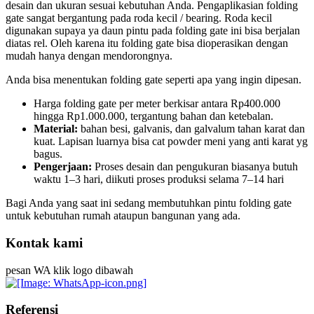
desain dan ukuran sesuai kebutuhan Anda. Pengaplikasian folding
gate sangat bergantung pada roda kecil / bearing. Roda kecil
digunakan supaya ya daun pintu pada folding gate ini bisa berjalan
diatas rel. Oleh karena itu folding gate bisa dioperasikan dengan
mudah hanya dengan mendorongnya.
Anda bisa menentukan folding gate seperti apa yang ingin dipesan.
Harga folding gate per meter berkisar antara Rp400.000
hingga Rp1.000.000, tergantung bahan dan ketebalan.
Material:
bahan besi, galvanis, dan galvalum tahan karat dan
kuat. Lapisan luarnya bisa cat powder meni yang anti karat yg
bagus.
Pengerjaan:
Proses desain dan pengukuran biasanya butuh
waktu 1–3 hari, diikuti proses produksi selama 7–14 hari
Bagi Anda yang saat ini sedang membutuhkan pintu folding gate
untuk kebutuhan rumah ataupun bangunan yang ada.
Kontak kami
pesan WA klik logo dibawah
Referensi