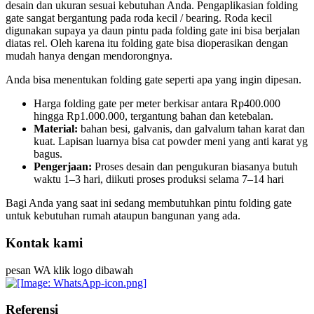
desain dan ukuran sesuai kebutuhan Anda. Pengaplikasian folding
gate sangat bergantung pada roda kecil / bearing. Roda kecil
digunakan supaya ya daun pintu pada folding gate ini bisa berjalan
diatas rel. Oleh karena itu folding gate bisa dioperasikan dengan
mudah hanya dengan mendorongnya.
Anda bisa menentukan folding gate seperti apa yang ingin dipesan.
Harga folding gate per meter berkisar antara Rp400.000
hingga Rp1.000.000, tergantung bahan dan ketebalan.
Material:
bahan besi, galvanis, dan galvalum tahan karat dan
kuat. Lapisan luarnya bisa cat powder meni yang anti karat yg
bagus.
Pengerjaan:
Proses desain dan pengukuran biasanya butuh
waktu 1–3 hari, diikuti proses produksi selama 7–14 hari
Bagi Anda yang saat ini sedang membutuhkan pintu folding gate
untuk kebutuhan rumah ataupun bangunan yang ada.
Kontak kami
pesan WA klik logo dibawah
Referensi