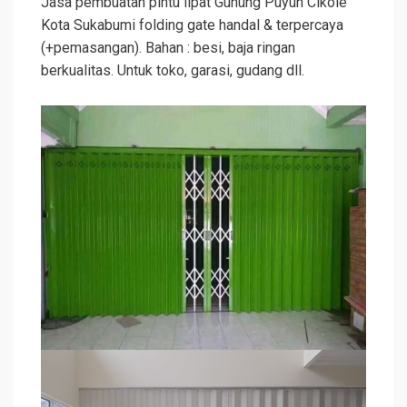
Jasa pembuatan pintu lipat Gunung Puyuh Cikole
Kota Sukabumi folding gate handal & terpercaya
(+pemasangan). Bahan : besi, baja ringan
berkualitas. Untuk toko, garasi, gudang dll.