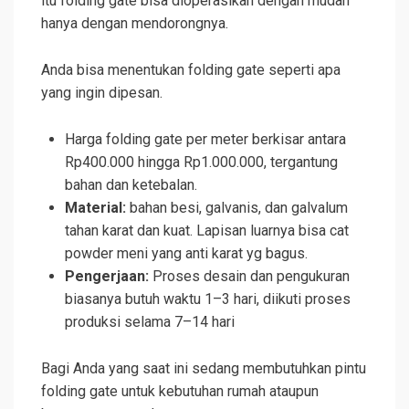
itu folding gate bisa dioperasikan dengan mudah
hanya dengan mendorongnya.
Anda bisa menentukan folding gate seperti apa
yang ingin dipesan.
Harga folding gate per meter berkisar antara
Rp400.000 hingga Rp1.000.000, tergantung
bahan dan ketebalan.
Material:
bahan besi, galvanis, dan galvalum
tahan karat dan kuat. Lapisan luarnya bisa cat
powder meni yang anti karat yg bagus.
Pengerjaan:
Proses desain dan pengukuran
biasanya butuh waktu 1–3 hari, diikuti proses
produksi selama 7–14 hari
Bagi Anda yang saat ini sedang membutuhkan pintu
folding gate untuk kebutuhan rumah ataupun