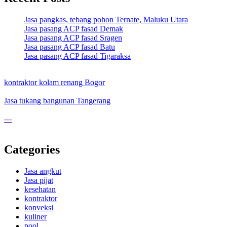
Jasa pangkas, tebang pohon Ternate, Maluku Utara
Jasa pasang ACP fasad Demak
Jasa pasang ACP fasad Sragen
Jasa pasang ACP fasad Batu
Jasa pasang ACP fasad Tigaraksa
kontraktor kolam renang Bogor
Jasa tukang bangunan Tangerang
---
Categories
Jasa angkut
Jasa pijat
kesehatan
kontraktor
konveksi
kuliner
pool