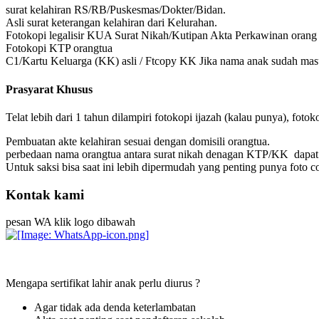
surat kelahiran RS/RB/Puskesmas/Dokter/Bidan.
Asli surat keterangan kelahiran dari Kelurahan.
Fotokopi legalisir KUA Surat Nikah/Kutipan Akta Perkawinan orang 
Fotokopi KTP orangtua
C1/Kartu Keluarga (KK) asli / Ftcopy KK Jika nama anak sudah mas
Prasyarat Khusus
Telat lebih dari 1 tahun dilampiri fotokopi ijazah (kalau punya), foto
Pembuatan akte kelahiran sesuai dengan domisili orangtua.
perbedaan nama orangtua antara surat nikah denagan KTP/KK dapa
Untuk saksi bisa saat ini lebih dipermudah yang penting punya foto 
Kontak kami
pesan WA klik logo dibawah
Mengapa sertifikat lahir anak perlu diurus ?
Agar tidak ada denda keterlambatan