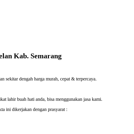
belan Kab. Semarang
n sekitar dengah harga murah, cepat & terpercaya.
ikat lahir buah hati anda, bisa menggunakan jasa kami.
a ini dikerjakan dengan prasyarat :