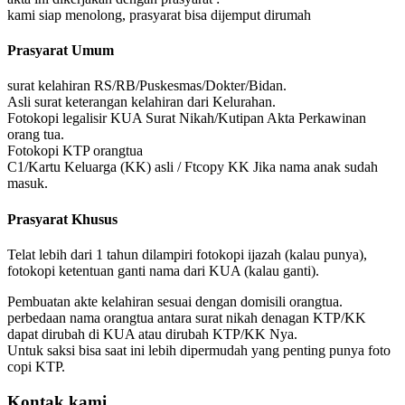
kami siap menolong, prasyarat bisa dijemput dirumah
Prasyarat Umum
surat kelahiran RS/RB/Puskesmas/Dokter/Bidan.
Asli surat keterangan kelahiran dari Kelurahan.
Fotokopi legalisir KUA Surat Nikah/Kutipan Akta Perkawinan
orang tua.
Fotokopi KTP orangtua
C1/Kartu Keluarga (KK) asli / Ftcopy KK Jika nama anak sudah
masuk.
Prasyarat Khusus
Telat lebih dari 1 tahun dilampiri fotokopi ijazah (kalau punya),
fotokopi ketentuan ganti nama dari KUA (kalau ganti).
Pembuatan akte kelahiran sesuai dengan domisili orangtua.
perbedaan nama orangtua antara surat nikah denagan KTP/KK
dapat dirubah di KUA atau dirubah KTP/KK Nya.
Untuk saksi bisa saat ini lebih dipermudah yang penting punya foto
copi KTP.
Kontak kami