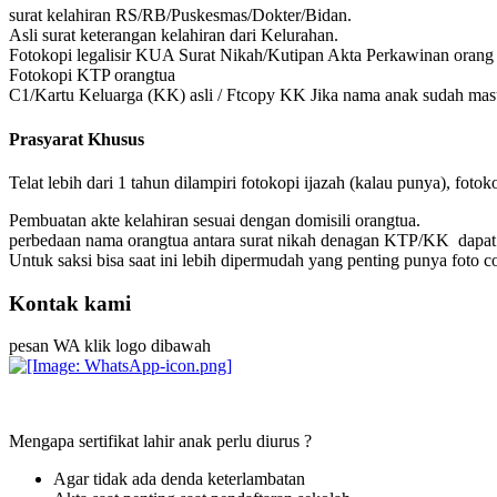
surat kelahiran RS/RB/Puskesmas/Dokter/Bidan.
Asli surat keterangan kelahiran dari Kelurahan.
Fotokopi legalisir KUA Surat Nikah/Kutipan Akta Perkawinan orang 
Fotokopi KTP orangtua
C1/Kartu Keluarga (KK) asli / Ftcopy KK Jika nama anak sudah mas
Prasyarat Khusus
Telat lebih dari 1 tahun dilampiri fotokopi ijazah (kalau punya), foto
Pembuatan akte kelahiran sesuai dengan domisili orangtua.
perbedaan nama orangtua antara surat nikah denagan KTP/KK dapa
Untuk saksi bisa saat ini lebih dipermudah yang penting punya foto 
Kontak kami
pesan WA klik logo dibawah
Mengapa sertifikat lahir anak perlu diurus ?
Agar tidak ada denda keterlambatan