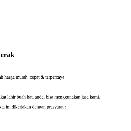
merak
ah harga murah, cepat & terpercaya.
ikat lahir buah hati anda, bisa menggunakan jasa kami.
a ini dikerjakan dengan prasyarat :