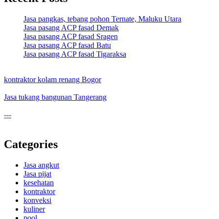
Jasa pangkas, tebang pohon Ternate, Maluku Utara
Jasa pasang ACP fasad Demak
Jasa pasang ACP fasad Sragen
Jasa pasang ACP fasad Batu
Jasa pasang ACP fasad Tigaraksa
kontraktor kolam renang Bogor
Jasa tukang bangunan Tangerang
---
Categories
Jasa angkut
Jasa pijat
kesehatan
kontraktor
konveksi
kuliner
pool