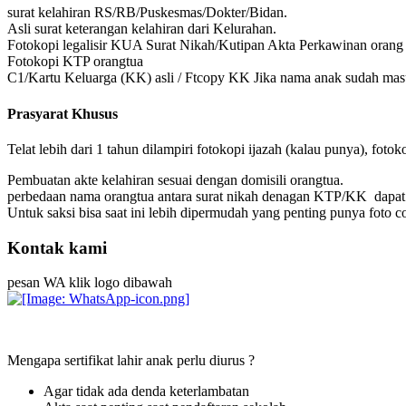
surat kelahiran RS/RB/Puskesmas/Dokter/Bidan.
Asli surat keterangan kelahiran dari Kelurahan.
Fotokopi legalisir KUA Surat Nikah/Kutipan Akta Perkawinan orang 
Fotokopi KTP orangtua
C1/Kartu Keluarga (KK) asli / Ftcopy KK Jika nama anak sudah mas
Prasyarat Khusus
Telat lebih dari 1 tahun dilampiri fotokopi ijazah (kalau punya), foto
Pembuatan akte kelahiran sesuai dengan domisili orangtua.
perbedaan nama orangtua antara surat nikah denagan KTP/KK dapa
Untuk saksi bisa saat ini lebih dipermudah yang penting punya foto 
Kontak kami
pesan WA klik logo dibawah
Mengapa sertifikat lahir anak perlu diurus ?
Agar tidak ada denda keterlambatan