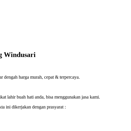
ng Windusari
ar dengah harga murah, cepat & terpercaya.
ikat lahir buah hati anda, bisa menggunakan jasa kami.
a ini dikerjakan dengan prasyarat :