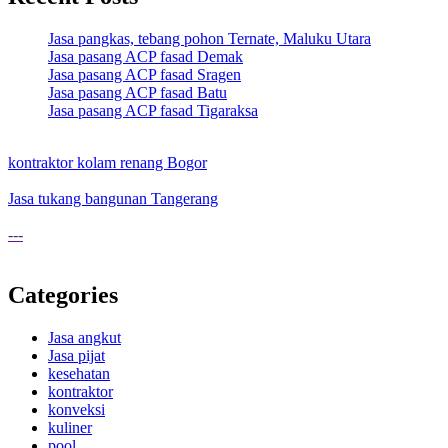
Jasa pangkas, tebang pohon Ternate, Maluku Utara
Jasa pasang ACP fasad Demak
Jasa pasang ACP fasad Sragen
Jasa pasang ACP fasad Batu
Jasa pasang ACP fasad Tigaraksa
kontraktor kolam renang Bogor
Jasa tukang bangunan Tangerang
---
Categories
Jasa angkut
Jasa pijat
kesehatan
kontraktor
konveksi
kuliner
pool