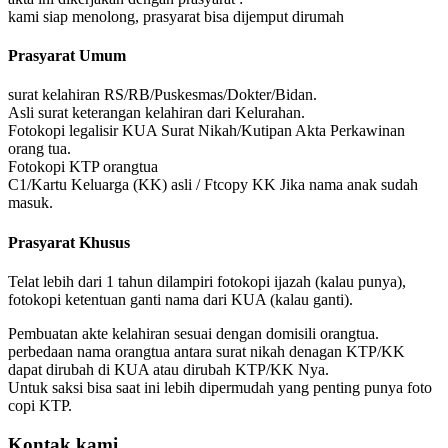
kami siap menolong, prasyarat bisa dijemput dirumah
Prasyarat Umum
surat kelahiran RS/RB/Puskesmas/Dokter/Bidan.
Asli surat keterangan kelahiran dari Kelurahan.
Fotokopi legalisir KUA Surat Nikah/Kutipan Akta Perkawinan
orang tua.
Fotokopi KTP orangtua
C1/Kartu Keluarga (KK) asli / Ftcopy KK Jika nama anak sudah
masuk.
Prasyarat Khusus
Telat lebih dari 1 tahun dilampiri fotokopi ijazah (kalau punya),
fotokopi ketentuan ganti nama dari KUA (kalau ganti).
Pembuatan akte kelahiran sesuai dengan domisili orangtua.
perbedaan nama orangtua antara surat nikah denagan KTP/KK
dapat dirubah di KUA atau dirubah KTP/KK Nya.
Untuk saksi bisa saat ini lebih dipermudah yang penting punya foto
copi KTP.
Kontak kami