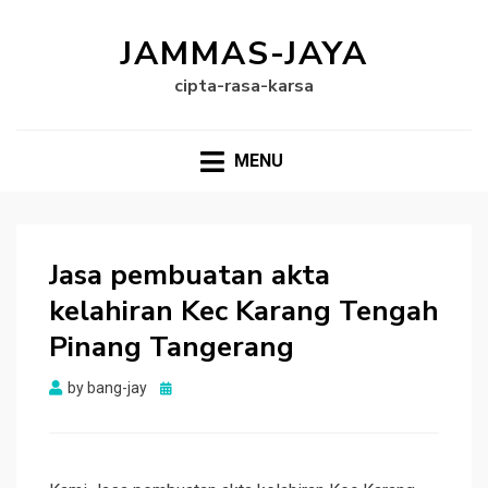
JAMMAS-JAYA
cipta-rasa-karsa
MENU
Jasa pembuatan akta
kelahiran Kec Karang Tengah
Pinang Tangerang
Posted
by
bang-jay
on