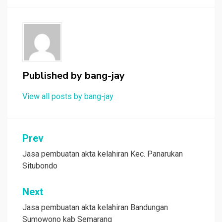
Published by
bang-jay
View all posts by bang-jay
Post
Prev
navigation
Jasa pembuatan akta kelahiran Kec. Panarukan
Situbondo
Next
Jasa pembuatan akta kelahiran Bandungan
Sumowono kab Semarang