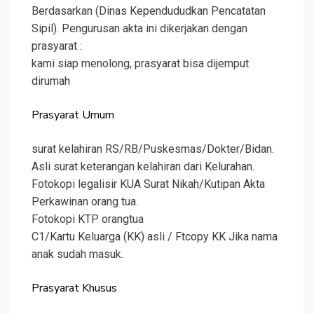
Berdasarkan (Dinas Kependududkan Pencatatan
Sipil). Pengurusan akta ini dikerjakan dengan
prasyarat :
kami siap menolong, prasyarat bisa dijemput
dirumah
Prasyarat Umum
surat kelahiran RS/RB/Puskesmas/Dokter/Bidan.
Asli surat keterangan kelahiran dari Kelurahan.
Fotokopi legalisir KUA Surat Nikah/Kutipan Akta
Perkawinan orang tua.
Fotokopi KTP orangtua
C1/Kartu Keluarga (KK) asli / Ftcopy KK Jika nama
anak sudah masuk.
Prasyarat Khusus