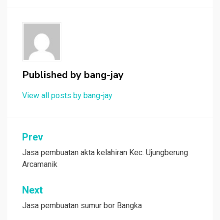
Published by
bang-jay
View all posts by bang-jay
Post
Prev
navigation
Jasa pembuatan akta kelahiran Kec. Ujungberung
Arcamanik
Next
Jasa pembuatan sumur bor Bangka