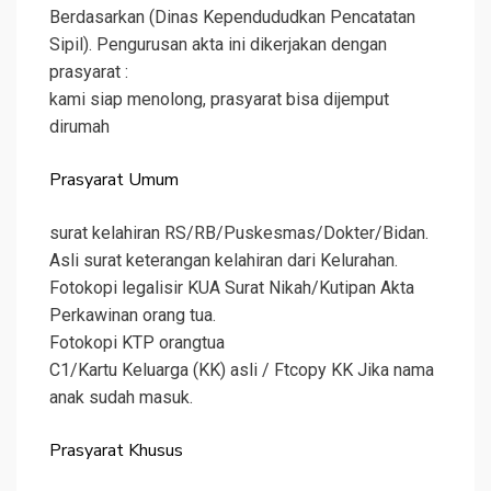
Berdasarkan (Dinas Kependududkan Pencatatan
Sipil). Pengurusan akta ini dikerjakan dengan
prasyarat :
kami siap menolong, prasyarat bisa dijemput
dirumah
Prasyarat Umum
surat kelahiran RS/RB/Puskesmas/Dokter/Bidan.
Asli surat keterangan kelahiran dari Kelurahan.
Fotokopi legalisir KUA Surat Nikah/Kutipan Akta
Perkawinan orang tua.
Fotokopi KTP orangtua
C1/Kartu Keluarga (KK) asli / Ftcopy KK Jika nama
anak sudah masuk.
Prasyarat Khusus