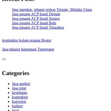
Jasa pangkas, tebang pohon Ternate, Maluku Utara
Jasa pasang ACP fasad Demak
Jasa pasang ACP fasad Sragen
Jasa pasang ACP fasad Batu
Jasa pasang ACP fasad Tigaraksa
kontraktor kolam renang Bogor
Jasa tukang bangunan Tangerang
---
Categories
Jasa angkut
Jasa pijat
kesehatan
kontraktor
konveksi
kuliner
pool