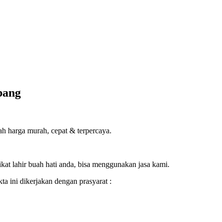
bang
h harga murah, cepat & terpercaya.
ikat lahir buah hati anda, bisa menggunakan jasa kami.
a ini dikerjakan dengan prasyarat :