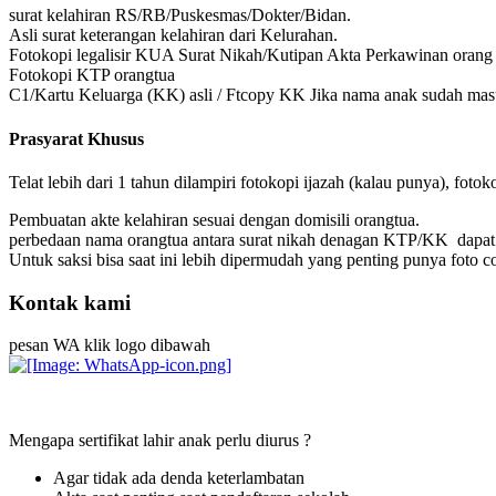
surat kelahiran RS/RB/Puskesmas/Dokter/Bidan.
Asli surat keterangan kelahiran dari Kelurahan.
Fotokopi legalisir KUA Surat Nikah/Kutipan Akta Perkawinan orang 
Fotokopi KTP orangtua
C1/Kartu Keluarga (KK) asli / Ftcopy KK Jika nama anak sudah mas
Prasyarat Khusus
Telat lebih dari 1 tahun dilampiri fotokopi ijazah (kalau punya), foto
Pembuatan akte kelahiran sesuai dengan domisili orangtua.
perbedaan nama orangtua antara surat nikah denagan KTP/KK dapa
Untuk saksi bisa saat ini lebih dipermudah yang penting punya foto 
Kontak kami
pesan WA klik logo dibawah
Mengapa sertifikat lahir anak perlu diurus ?
Agar tidak ada denda keterlambatan