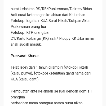
surat kelahiran RS/RB/Puskesmas/Dokter/Bidan.
Asli surat keterangan kelahiran dari Kelurahan.
Fotokopi legalisir KUA Surat Nikah/Kutipan Akta
Perkawinan orang tua.
Fotokopi KTP orangtua
C1/Kartu Keluarga (KK) asli / Ftcopy KK Jika nama
anak sudah masuk.
Prasyarat Khusus
Telat lebih dari 1 tahun dilampiri fotokopi ijazah
(kalau punya), fotokopi ketentuan ganti nama dari
KUA (kalau ganti).
Pembuatan akte kelahiran sesuai dengan domisili
orangtua.
perbedaan nama orangtua antara surat nikah