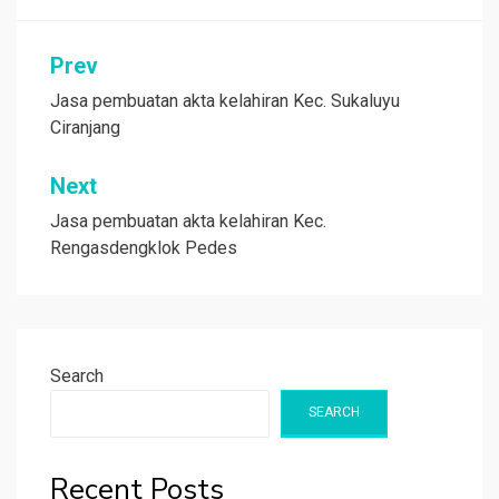
Post
Prev
navigation
Jasa pembuatan akta kelahiran Kec. Sukaluyu
Ciranjang
Next
Jasa pembuatan akta kelahiran Kec.
Rengasdengklok Pedes
Search
SEARCH
Recent Posts