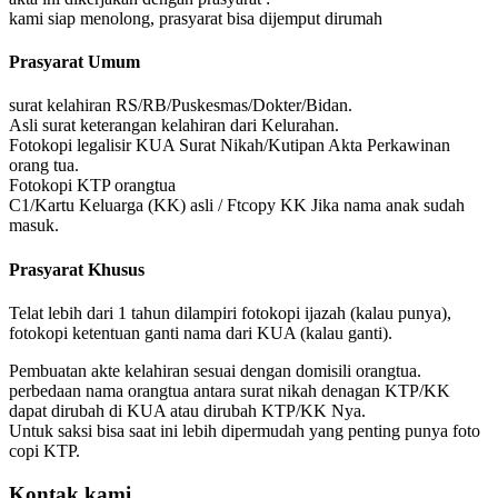
kami siap menolong, prasyarat bisa dijemput dirumah
Prasyarat Umum
surat kelahiran RS/RB/Puskesmas/Dokter/Bidan.
Asli surat keterangan kelahiran dari Kelurahan.
Fotokopi legalisir KUA Surat Nikah/Kutipan Akta Perkawinan
orang tua.
Fotokopi KTP orangtua
C1/Kartu Keluarga (KK) asli / Ftcopy KK Jika nama anak sudah
masuk.
Prasyarat Khusus
Telat lebih dari 1 tahun dilampiri fotokopi ijazah (kalau punya),
fotokopi ketentuan ganti nama dari KUA (kalau ganti).
Pembuatan akte kelahiran sesuai dengan domisili orangtua.
perbedaan nama orangtua antara surat nikah denagan KTP/KK
dapat dirubah di KUA atau dirubah KTP/KK Nya.
Untuk saksi bisa saat ini lebih dipermudah yang penting punya foto
copi KTP.
Kontak kami