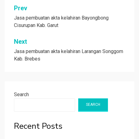
Post
Prev
navigation
Jasa pembuatan akta kelahiran Bayongbong
Cisurupan Kab. Garut
Next
Jasa pembuatan akta kelahiran Larangan Songgom
Kab. Brebes
Search
SEARCH
Recent Posts