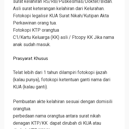
surat kelahiran RS/RB/Puskesmas/Dokter/Bidan.
Asli surat keterangan kelahiran dari Kelurahan.
Fotokopi legalisir KUA Surat Nikah/Kutipan Akta
Perkawinan orang tua.
Fotokopi KTP orangtua
C1/Kartu Keluarga (KK) asli / Ftcopy KK Jika nama
anak sudah masuk.
Prasyarat Khusus
Telat lebih dari 1 tahun dilampiri fotokopi ijazah
(kalau punya), fotokopi ketentuan ganti nama dari
KUA (kalau ganti).
Pembuatan akte kelahiran sesuai dengan domisili
orangtua.
perbedaan nama orangtua antara surat nikah
denagan KTP/KK dapat dirubah di KUA atau