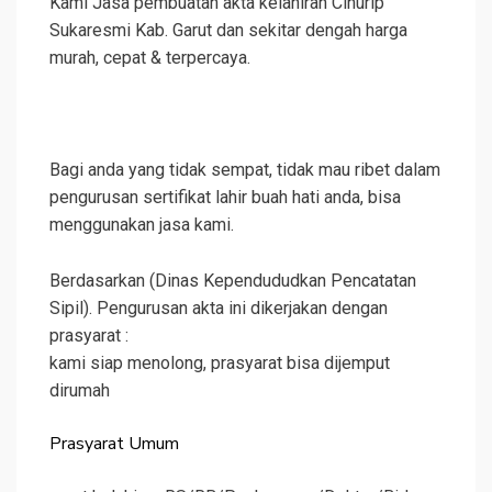
Kami Jasa pembuatan akta kelahiran Cihurip
Sukaresmi Kab. Garut dan sekitar dengah harga
murah, cepat & terpercaya.
Bagi anda yang tidak sempat, tidak mau ribet dalam
pengurusan sertifikat lahir buah hati anda, bisa
menggunakan jasa kami.
Berdasarkan (Dinas Kependududkan Pencatatan
Sipil). Pengurusan akta ini dikerjakan dengan
prasyarat :
kami siap menolong, prasyarat bisa dijemput
dirumah
Prasyarat Umum