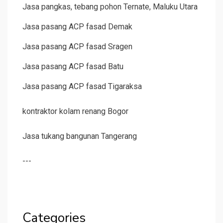
Jasa pangkas, tebang pohon Ternate, Maluku Utara
Jasa pasang ACP fasad Demak
Jasa pasang ACP fasad Sragen
Jasa pasang ACP fasad Batu
Jasa pasang ACP fasad Tigaraksa
kontraktor kolam renang Bogor
Jasa tukang bangunan Tangerang
---
Categories