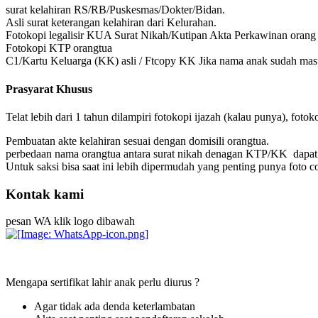
surat kelahiran RS/RB/Puskesmas/Dokter/Bidan.
Asli surat keterangan kelahiran dari Kelurahan.
Fotokopi legalisir KUA Surat Nikah/Kutipan Akta Perkawinan orang 
Fotokopi KTP orangtua
C1/Kartu Keluarga (KK) asli / Ftcopy KK Jika nama anak sudah mas
Prasyarat Khusus
Telat lebih dari 1 tahun dilampiri fotokopi ijazah (kalau punya), foto
Pembuatan akte kelahiran sesuai dengan domisili orangtua.
perbedaan nama orangtua antara surat nikah denagan KTP/KK dapa
Untuk saksi bisa saat ini lebih dipermudah yang penting punya foto 
Kontak kami
pesan WA klik logo dibawah
Mengapa sertifikat lahir anak perlu diurus ?
Agar tidak ada denda keterlambatan