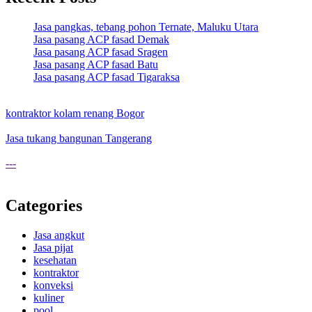
Jasa pangkas, tebang pohon Ternate, Maluku Utara
Jasa pasang ACP fasad Demak
Jasa pasang ACP fasad Sragen
Jasa pasang ACP fasad Batu
Jasa pasang ACP fasad Tigaraksa
kontraktor kolam renang Bogor
Jasa tukang bangunan Tangerang
---
Categories
Jasa angkut
Jasa pijat
kesehatan
kontraktor
konveksi
kuliner
pool