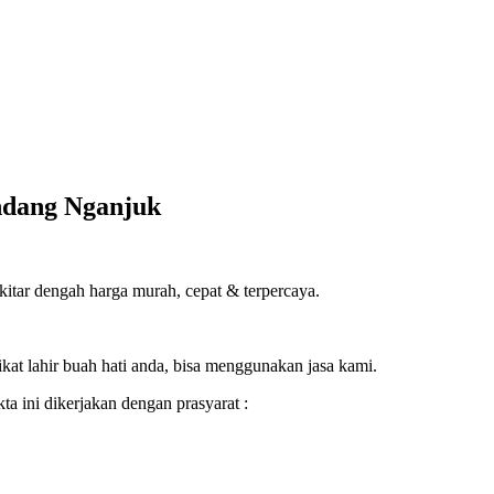
ndang Nganjuk
tar dengah harga murah, cepat & terpercaya.
ikat lahir buah hati anda, bisa menggunakan jasa kami.
a ini dikerjakan dengan prasyarat :