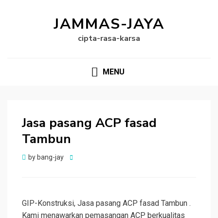
JAMMAS-JAYA
cipta-rasa-karsa
MENU
Jasa pasang ACP fasad
Tambun
Posted
by
bang-jay
on
GIP-Konstruksi, Jasa pasang ACP fasad Tambun .
Kami menawarkan pemasangan ACP berkualitas