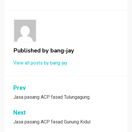
Published by
bang-jay
View all posts by bang-jay
Post
Prev
navigation
Jasa pasang ACP fasad Tulungagung
Next
Jasa pasang ACP fasad Gunung Kidul