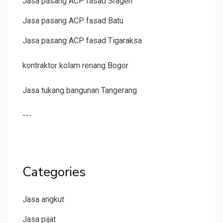
Jasa pasang ACP fasad Sragen
Jasa pasang ACP fasad Batu
Jasa pasang ACP fasad Tigaraksa
kontraktor kolam renang Bogor
Jasa tukang bangunan Tangerang
---
Categories
Jasa angkut
Jasa pijat