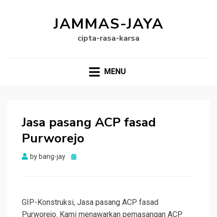
JAMMAS-JAYA
cipta-rasa-karsa
MENU
Jasa pasang ACP fasad
Purworejo
Posted
by
bang-jay
on
GIP-Konstruksi, Jasa pasang ACP fasad
Purworejo. Kami menawarkan pemasangan ACP