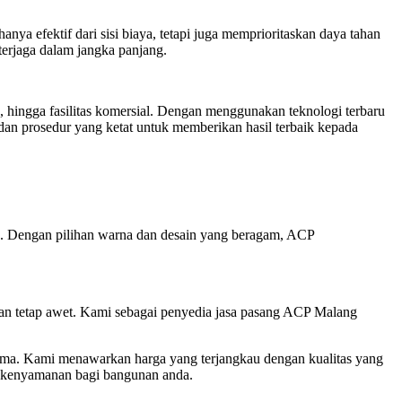
 efektif dari sisi biaya, tetapi juga memprioritaskan daya tahan
terjaga dalam jangka panjang.
 hingga fasilitas komersial. Dengan menggunakan teknologi terbaru
dan prosedur yang ketat untuk memberikan hasil terbaik kepada
. Dengan pilihan warna dan desain yang beragam, ACP
unan tetap awet. Kami sebagai penyedia jasa pasang ACP Malang
ama. Kami menawarkan harga yang terjangkau dengan kualitas yang
an kenyamanan bagi bangunan anda.