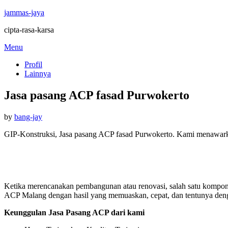
jammas-jaya
cipta-rasa-karsa
Skip
Menu
to
Profil
content
Lainnya
Jasa pasang ACP fasad Purwokerto
Posted
by
bang-jay
on
GIP-Konstruksi, Jasa pasang ACP fasad Purwokerto. Kami menawark
Ketika merencanakan pembangunan atau renovasi, salah satu kompon
ACP Malang dengan hasil yang memuaskan, cepat, dan tentunya deng
Keunggulan Jasa Pasang ACP dari kami