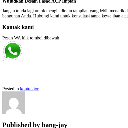
Wujudkan Desain Fasad ACP Impian
Jangan tunda lagi untuk menghadirkan tampilan yang lebih menari
bangunan Anda. Hubungi kami untuk konsultasi tanpa kewajiban atau 
Kontak kami
Pesan WA klik tombol dibawah
Posted in
kontraktor
Published by
bang-jay