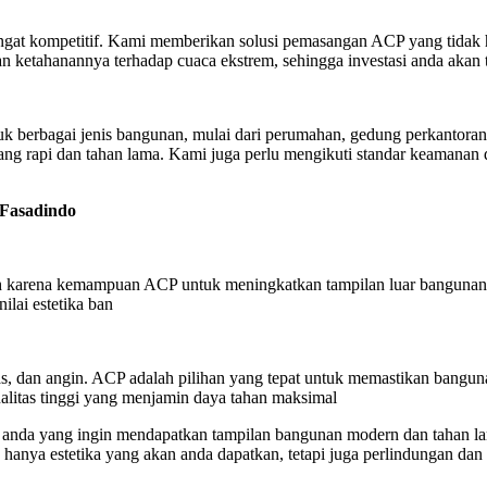
t kompetitif. Kami memberikan solusi pemasangan ACP yang tidak hanya
n ketahanannya terhadap cuaca ekstrem, sehingga investasi anda akan 
 berbagai jenis bangunan, mulai dari perumahan, gedung perkantoran,
ng rapi dan tahan lama. Kami juga perlu mengikuti standar keamanan 
 Fasadindo
lah karena kemampuan ACP untuk meningkatkan tampilan luar bangunan
lai estetika ban
nas, dan angin. ACP adalah pilihan yang tepat untuk memastikan bang
litas tinggi yang menjamin daya tahan maksimal
 anda yang ingin mendapatkan tampilan bangunan modern dan tahan l
ak hanya estetika yang akan anda dapatkan, tetapi juga perlindungan d