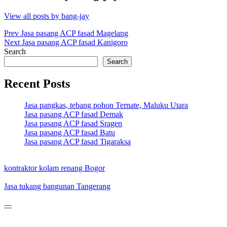
View all posts by bang-jay
Post
Prev
Jasa pasang ACP fasad Magelang
Next
Jasa pasang ACP fasad Kanigoro
navigation
Search
Search
Recent Posts
Jasa pangkas, tebang pohon Ternate, Maluku Utara
Jasa pasang ACP fasad Demak
Jasa pasang ACP fasad Sragen
Jasa pasang ACP fasad Batu
Jasa pasang ACP fasad Tigaraksa
kontraktor kolam renang Bogor
Jasa tukang bangunan Tangerang
---