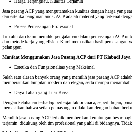
Harga Terjangkau, Kualitas Terjamin
Jasa pasang ACP yang mengutamakan kualitas dengan harga yang sanga
dan estetika bangunan anda. ACP adalah material yang terkenal denga
Proses Pemasangan Profesional
Tim ahli dari kami memiliki pengalaman dalam pemasangan ACP untuk
dan metode kerja yang efisien. Kami memastikan hasil pemasangan ya
pelanggan
Manfaat Menggunakan Jasa Pasang ACP dari PT Kiabadi Jaya
Estetika dan Fungsionalitas yang Maksimal
Salah satu alasan banyak orang yang memilih jasa pasang ACP ada
membersihkan tampilan modern dan elegan, serta mampu menambah ni
Daya Tahan yang Luar Biasa
Dengan ketahanan terhadap berbagai faktor cuaca, seperti hujan, pa
memastikan bahwa setiap pemasangan dilakukan dengan bahan berkua
Memilih jasa pasang ACP terbaik memberikan keuntungan besar bagi
terjamin, didukung oleh tim profesional yang ahli di bidangnya. Tid