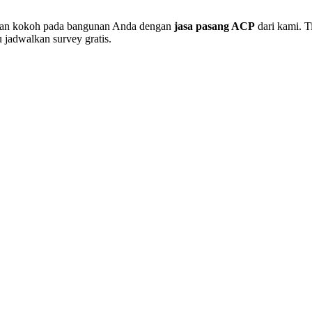
k dan kokoh pada bangunan Anda dengan
jasa pasang ACP
dari kami. T
jadwalkan survey gratis.