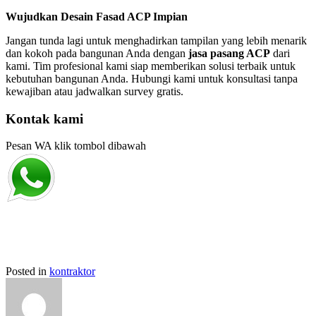
Wujudkan Desain Fasad ACP Impian
Jangan tunda lagi untuk menghadirkan tampilan yang lebih menarik
dan kokoh pada bangunan Anda dengan
jasa pasang ACP
dari
kami. Tim profesional kami siap memberikan solusi terbaik untuk
kebutuhan bangunan Anda. Hubungi kami untuk konsultasi tanpa
kewajiban atau jadwalkan survey gratis.
Kontak kami
Pesan WA klik tombol dibawah
Posted in
kontraktor