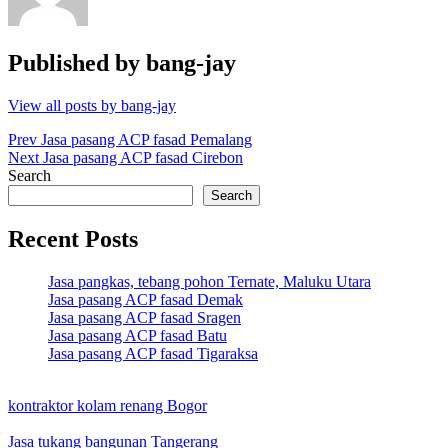
Published by
bang-jay
View all posts by bang-jay
Post
Prev
Jasa pasang ACP fasad Pemalang
Next
Jasa pasang ACP fasad Cirebon
navigation
Search
Search
Recent Posts
Jasa pangkas, tebang pohon Ternate, Maluku Utara
Jasa pasang ACP fasad Demak
Jasa pasang ACP fasad Sragen
Jasa pasang ACP fasad Batu
Jasa pasang ACP fasad Tigaraksa
kontraktor kolam renang Bogor
Jasa tukang bangunan Tangerang