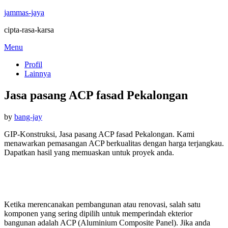
jammas-jaya
cipta-rasa-karsa
Skip
Menu
to
Profil
content
Lainnya
Jasa pasang ACP fasad Pekalongan
Posted
by
bang-jay
on
GIP-Konstruksi, Jasa pasang ACP fasad Pekalongan. Kami
menawarkan pemasangan ACP berkualitas dengan harga terjangkau.
Dapatkan hasil yang memuaskan untuk proyek anda.
Ketika merencanakan pembangunan atau renovasi, salah satu
komponen yang sering dipilih untuk memperindah ekterior
bangunan adalah ACP (Aluminium Composite Panel). Jika anda