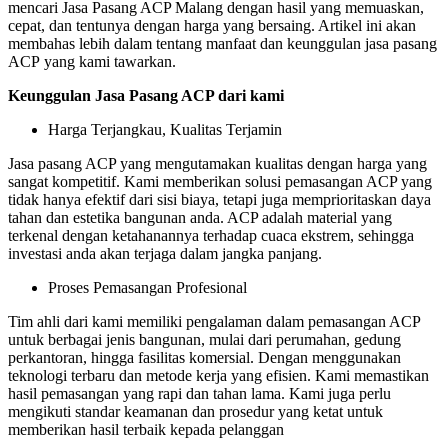
mencari Jasa Pasang ACP Malang dengan hasil yang memuaskan,
cepat, dan tentunya dengan harga yang bersaing. Artikel ini akan
membahas lebih dalam tentang manfaat dan keunggulan jasa pasang
ACP yang kami tawarkan.
Keunggulan Jasa Pasang ACP dari kami
Harga Terjangkau, Kualitas Terjamin
Jasa pasang ACP yang mengutamakan kualitas dengan harga yang
sangat kompetitif. Kami memberikan solusi pemasangan ACP yang
tidak hanya efektif dari sisi biaya, tetapi juga memprioritaskan daya
tahan dan estetika bangunan anda. ACP adalah material yang
terkenal dengan ketahanannya terhadap cuaca ekstrem, sehingga
investasi anda akan terjaga dalam jangka panjang.
Proses Pemasangan Profesional
Tim ahli dari kami memiliki pengalaman dalam pemasangan ACP
untuk berbagai jenis bangunan, mulai dari perumahan, gedung
perkantoran, hingga fasilitas komersial. Dengan menggunakan
teknologi terbaru dan metode kerja yang efisien. Kami memastikan
hasil pemasangan yang rapi dan tahan lama. Kami juga perlu
mengikuti standar keamanan dan prosedur yang ketat untuk
memberikan hasil terbaik kepada pelanggan