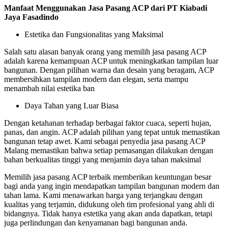
Manfaat Menggunakan Jasa Pasang ACP dari PT Kiabadi
Jaya Fasadindo
Estetika dan Fungsionalitas yang Maksimal
Salah satu alasan banyak orang yang memilih jasa pasang ACP
adalah karena kemampuan ACP untuk meningkatkan tampilan luar
bangunan. Dengan pilihan warna dan desain yang beragam, ACP
membersihkan tampilan modern dan elegan, serta mampu
menambah nilai estetika ban
Daya Tahan yang Luar Biasa
Dengan ketahanan terhadap berbagai faktor cuaca, seperti hujan,
panas, dan angin. ACP adalah pilihan yang tepat untuk memastikan
bangunan tetap awet. Kami sebagai penyedia jasa pasang ACP
Malang memastikan bahwa setiap pemasangan dilakukan dengan
bahan berkualitas tinggi yang menjamin daya tahan maksimal
Memilih jasa pasang ACP terbaik memberikan keuntungan besar
bagi anda yang ingin mendapatkan tampilan bangunan modern dan
tahan lama. Kami menawarkan harga yang terjangkau dengan
kualitas yang terjamin, didukung oleh tim profesional yang ahli di
bidangnya. Tidak hanya estetika yang akan anda dapatkan, tetapi
juga perlindungan dan kenyamanan bagi bangunan anda.