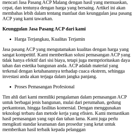
mencari Jasa Pasang ACP Malang dengan hasil yang memuaskan,
cepat, dan tentunya dengan harga yang bersaing. Artikel ini akan
membahas lebih dalam tentang manfaat dan keunggulan jasa pasang
ACP yang kami tawarkan.
Keunggulan Jasa Pasang ACP dari kami
Harga Terjangkau, Kualitas Terjamin
Jasa pasang ACP yang mengutamakan kualitas dengan harga yang
sangat kompetitif. Kami memberikan solusi pemasangan ACP yang
tidak hanya efektif dari sisi biaya, tetapi juga memprioritaskan daya
tahan dan estetika bangunan anda. ACP adalah material yang
terkenal dengan ketahanannya terhadap cuaca ekstrem, sehingga
investasi anda akan terjaga dalam jangka panjang.
Proses Pemasangan Profesional
Tim ahli dari kami memiliki pengalaman dalam pemasangan ACP
untuk berbagai jenis bangunan, mulai dari perumahan, gedung
perkantoran, hingga fasilitas komersial. Dengan menggunakan
teknologi terbaru dan metode kerja yang efisien. Kami memastikan
hasil pemasangan yang rapi dan tahan lama. Kami juga perlu
mengikuti standar keamanan dan prosedur yang ketat untuk
memberikan hasil terbaik kepada pelanggan