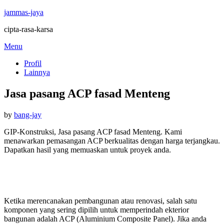
jammas-jaya
cipta-rasa-karsa
Skip
Menu
to
Profil
content
Lainnya
Jasa pasang ACP fasad Menteng
Posted
by
bang-jay
on
GIP-Konstruksi, Jasa pasang ACP fasad Menteng. Kami
menawarkan pemasangan ACP berkualitas dengan harga terjangkau.
Dapatkan hasil yang memuaskan untuk proyek anda.
Ketika merencanakan pembangunan atau renovasi, salah satu
komponen yang sering dipilih untuk memperindah ekterior
bangunan adalah ACP (Aluminium Composite Panel). Jika anda