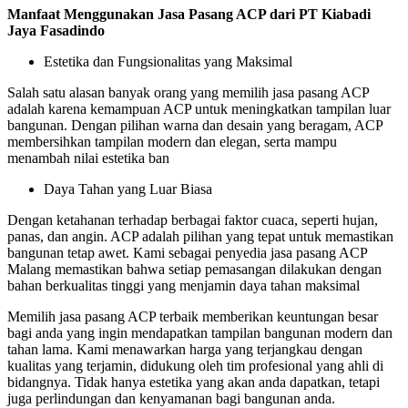
Manfaat Menggunakan Jasa Pasang ACP dari PT Kiabadi
Jaya Fasadindo
Estetika dan Fungsionalitas yang Maksimal
Salah satu alasan banyak orang yang memilih jasa pasang ACP
adalah karena kemampuan ACP untuk meningkatkan tampilan luar
bangunan. Dengan pilihan warna dan desain yang beragam, ACP
membersihkan tampilan modern dan elegan, serta mampu
menambah nilai estetika ban
Daya Tahan yang Luar Biasa
Dengan ketahanan terhadap berbagai faktor cuaca, seperti hujan,
panas, dan angin. ACP adalah pilihan yang tepat untuk memastikan
bangunan tetap awet. Kami sebagai penyedia jasa pasang ACP
Malang memastikan bahwa setiap pemasangan dilakukan dengan
bahan berkualitas tinggi yang menjamin daya tahan maksimal
Memilih jasa pasang ACP terbaik memberikan keuntungan besar
bagi anda yang ingin mendapatkan tampilan bangunan modern dan
tahan lama. Kami menawarkan harga yang terjangkau dengan
kualitas yang terjamin, didukung oleh tim profesional yang ahli di
bidangnya. Tidak hanya estetika yang akan anda dapatkan, tetapi
juga perlindungan dan kenyamanan bagi bangunan anda.