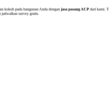
k dan kokoh pada bangunan Anda dengan
jasa pasang ACP
dari kami. T
jadwalkan survey gratis.