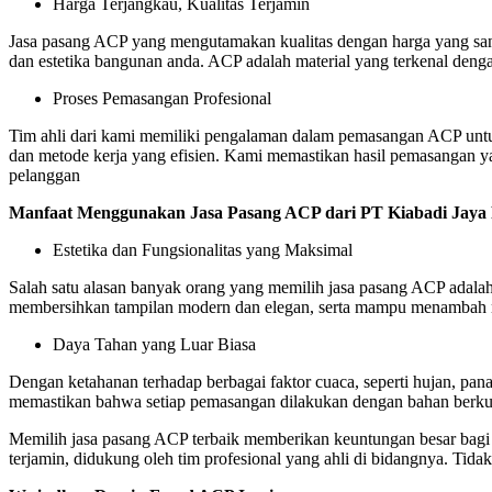
Harga Terjangkau, Kualitas Terjamin
Jasa pasang ACP yang mengutamakan kualitas dengan harga yang sanga
dan estetika bangunan anda. ACP adalah material yang terkenal denga
Proses Pemasangan Profesional
Tim ahli dari kami memiliki pengalaman dalam pemasangan ACP untuk
dan metode kerja yang efisien. Kami memastikan hasil pemasangan ya
pelanggan
Manfaat Menggunakan Jasa Pasang ACP dari PT Kiabadi Jaya
Estetika dan Fungsionalitas yang Maksimal
Salah satu alasan banyak orang yang memilih jasa pasang ACP ada
membersihkan tampilan modern dan elegan, serta mampu menambah ni
Daya Tahan yang Luar Biasa
Dengan ketahanan terhadap berbagai faktor cuaca, seperti hujan, pa
memastikan bahwa setiap pemasangan dilakukan dengan bahan berkua
Memilih jasa pasang ACP terbaik memberikan keuntungan besar bagi
terjamin, didukung oleh tim profesional yang ahli di bidangnya. Tid