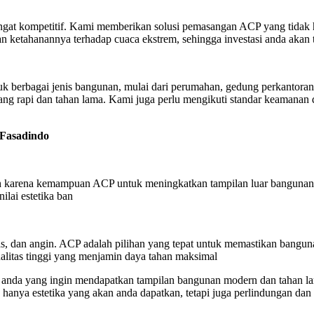
t kompetitif. Kami memberikan solusi pemasangan ACP yang tidak hanya
n ketahanannya terhadap cuaca ekstrem, sehingga investasi anda akan 
 berbagai jenis bangunan, mulai dari perumahan, gedung perkantoran,
ng rapi dan tahan lama. Kami juga perlu mengikuti standar keamanan 
 Fasadindo
lah karena kemampuan ACP untuk meningkatkan tampilan luar bangunan
lai estetika ban
nas, dan angin. ACP adalah pilihan yang tepat untuk memastikan bang
litas tinggi yang menjamin daya tahan maksimal
 anda yang ingin mendapatkan tampilan bangunan modern dan tahan l
ak hanya estetika yang akan anda dapatkan, tetapi juga perlindungan d