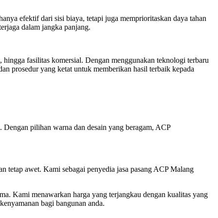
 efektif dari sisi biaya, tetapi juga memprioritaskan daya tahan
terjaga dalam jangka panjang.
 hingga fasilitas komersial. Dengan menggunakan teknologi terbaru
dan prosedur yang ketat untuk memberikan hasil terbaik kepada
. Dengan pilihan warna dan desain yang beragam, ACP
unan tetap awet. Kami sebagai penyedia jasa pasang ACP Malang
ama. Kami menawarkan harga yang terjangkau dengan kualitas yang
an kenyamanan bagi bangunan anda.