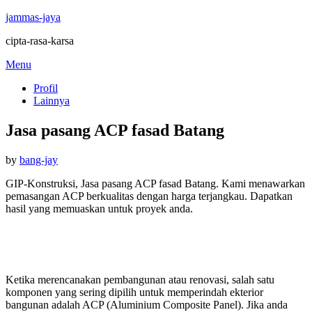
jammas-jaya
cipta-rasa-karsa
Skip
Menu
to
Profil
content
Lainnya
Jasa pasang ACP fasad Batang
Posted
by
bang-jay
on
GIP-Konstruksi, Jasa pasang ACP fasad Batang. Kami menawarkan
pemasangan ACP berkualitas dengan harga terjangkau. Dapatkan
hasil yang memuaskan untuk proyek anda.
Ketika merencanakan pembangunan atau renovasi, salah satu
komponen yang sering dipilih untuk memperindah ekterior
bangunan adalah ACP (Aluminium Composite Panel). Jika anda