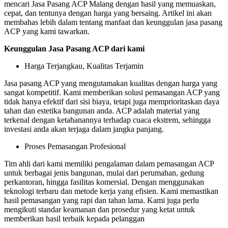
mencari Jasa Pasang ACP Malang dengan hasil yang memuaskan,
cepat, dan tentunya dengan harga yang bersaing. Artikel ini akan
membahas lebih dalam tentang manfaat dan keunggulan jasa pasang
ACP yang kami tawarkan.
Keunggulan Jasa Pasang ACP dari kami
Harga Terjangkau, Kualitas Terjamin
Jasa pasang ACP yang mengutamakan kualitas dengan harga yang
sangat kompetitif. Kami memberikan solusi pemasangan ACP yang
tidak hanya efektif dari sisi biaya, tetapi juga memprioritaskan daya
tahan dan estetika bangunan anda. ACP adalah material yang
terkenal dengan ketahanannya terhadap cuaca ekstrem, sehingga
investasi anda akan terjaga dalam jangka panjang.
Proses Pemasangan Profesional
Tim ahli dari kami memiliki pengalaman dalam pemasangan ACP
untuk berbagai jenis bangunan, mulai dari perumahan, gedung
perkantoran, hingga fasilitas komersial. Dengan menggunakan
teknologi terbaru dan metode kerja yang efisien. Kami memastikan
hasil pemasangan yang rapi dan tahan lama. Kami juga perlu
mengikuti standar keamanan dan prosedur yang ketat untuk
memberikan hasil terbaik kepada pelanggan