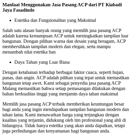
Manfaat Menggunakan Jasa Pasang ACP dari PT Kiabadi
Jaya Fasadindo
Estetika dan Fungsionalitas yang Maksimal
Salah satu alasan banyak orang yang memilih jasa pasang ACP
adalah karena kemampuan ACP untuk meningkatkan tampilan luar
bangunan. Dengan pilihan warna dan desain yang beragam, ACP
membersihkan tampilan modern dan elegan, serta mampu
menambah nilai estetika ban
Daya Tahan yang Luar Biasa
Dengan ketahanan terhadap berbagai faktor cuaca, seperti hujan,
panas, dan angin. ACP adalah pilihan yang tepat untuk memastikan
bangunan tetap awet. Kami sebagai penyedia jasa pasang ACP
Malang memastikan bahwa setiap pemasangan dilakukan dengan
bahan berkualitas tinggi yang menjamin daya tahan maksimal
Memilih jasa pasang ACP terbaik memberikan keuntungan besar
bagi anda yang ingin mendapatkan tampilan bangunan modern dan
tahan lama. Kami menawarkan harga yang terjangkau dengan
kualitas yang terjamin, didukung oleh tim profesional yang ahli di
bidangnya. Tidak hanya estetika yang akan anda dapatkan, tetapi
juga perlindungan dan kenyamanan bagi bangunan anda.