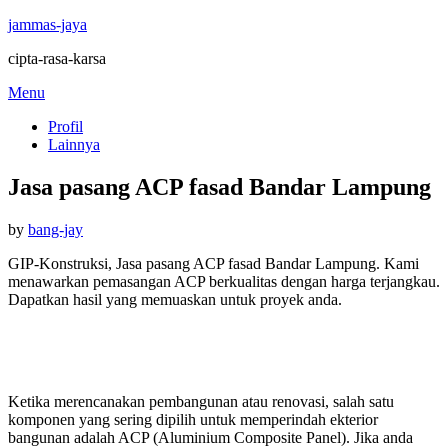
jammas-jaya
cipta-rasa-karsa
Skip
Menu
to
Profil
content
Lainnya
Jasa pasang ACP fasad Bandar Lampung
Posted
by
bang-jay
on
GIP-Konstruksi, Jasa pasang ACP fasad Bandar Lampung. Kami
menawarkan pemasangan ACP berkualitas dengan harga terjangkau.
Dapatkan hasil yang memuaskan untuk proyek anda.
Ketika merencanakan pembangunan atau renovasi, salah satu
komponen yang sering dipilih untuk memperindah ekterior
bangunan adalah ACP (Aluminium Composite Panel). Jika anda