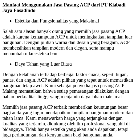
Manfaat Menggunakan Jasa Pasang ACP dari PT Kiabadi
Jaya Fasadindo
Estetika dan Fungsionalitas yang Maksimal
Salah satu alasan banyak orang yang memilih jasa pasang ACP
adalah karena kemampuan ACP untuk meningkatkan tampilan luar
bangunan. Dengan pilihan warna dan desain yang beragam, ACP
membersihkan tampilan modern dan elegan, serta mampu
menambah nilai estetika ban
Daya Tahan yang Luar Biasa
Dengan ketahanan terhadap berbagai faktor cuaca, seperti hujan,
panas, dan angin. ACP adalah pilihan yang tepat untuk memastikan
bangunan tetap awet. Kami sebagai penyedia jasa pasang ACP
Malang memastikan bahwa setiap pemasangan dilakukan dengan
bahan berkualitas tinggi yang menjamin daya tahan maksimal
Memilih jasa pasang ACP terbaik memberikan keuntungan besar
bagi anda yang ingin mendapatkan tampilan bangunan modern dan
tahan lama. Kami menawarkan harga yang terjangkau dengan
kualitas yang terjamin, didukung oleh tim profesional yang ahli di
bidangnya. Tidak hanya estetika yang akan anda dapatkan, tetapi
juga perlindungan dan kenyamanan bagi bangunan anda.