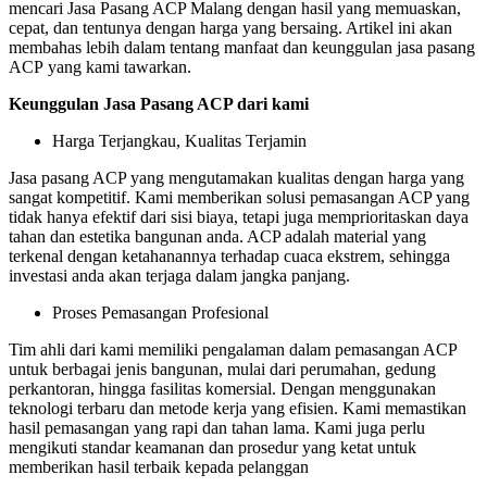
mencari Jasa Pasang ACP Malang dengan hasil yang memuaskan,
cepat, dan tentunya dengan harga yang bersaing. Artikel ini akan
membahas lebih dalam tentang manfaat dan keunggulan jasa pasang
ACP yang kami tawarkan.
Keunggulan Jasa Pasang ACP dari kami
Harga Terjangkau, Kualitas Terjamin
Jasa pasang ACP yang mengutamakan kualitas dengan harga yang
sangat kompetitif. Kami memberikan solusi pemasangan ACP yang
tidak hanya efektif dari sisi biaya, tetapi juga memprioritaskan daya
tahan dan estetika bangunan anda. ACP adalah material yang
terkenal dengan ketahanannya terhadap cuaca ekstrem, sehingga
investasi anda akan terjaga dalam jangka panjang.
Proses Pemasangan Profesional
Tim ahli dari kami memiliki pengalaman dalam pemasangan ACP
untuk berbagai jenis bangunan, mulai dari perumahan, gedung
perkantoran, hingga fasilitas komersial. Dengan menggunakan
teknologi terbaru dan metode kerja yang efisien. Kami memastikan
hasil pemasangan yang rapi dan tahan lama. Kami juga perlu
mengikuti standar keamanan dan prosedur yang ketat untuk
memberikan hasil terbaik kepada pelanggan