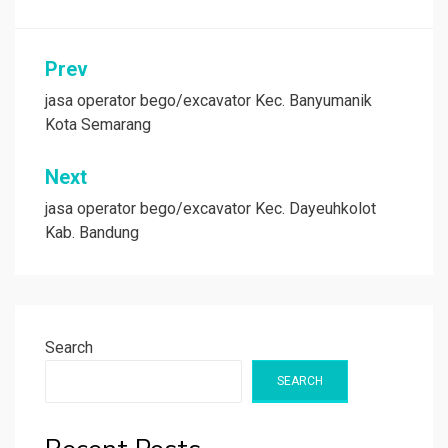
Post
Prev
navigation
jasa operator bego/excavator Kec. Banyumanik
Kota Semarang
Next
jasa operator bego/excavator Kec. Dayeuhkolot
Kab. Bandung
Search
SEARCH