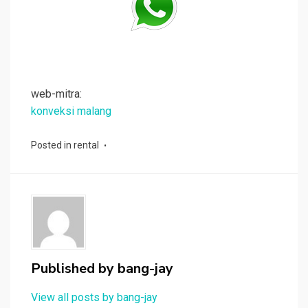
web-mitra:
konveksi malang
Posted in
rental
Published by
bang-jay
View all posts by bang-jay