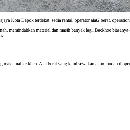
ya Kota Depok terdekat. sedia rental, operator alat2 berat, operasio
anah, memindahkan material dan masih banyak lagi. Backhoe biasanya di
i.
 maksimal ke klien. Alat berat yang kami sewakan akan mudah dioper