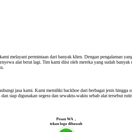
kami melayani permintaan dari banyak klien. Dengan pengalaman yang k
nyewa alat berat lagi. Tim kami diisi oleh mereka yang sudah banyak 
n.
ungi jasa kami. Kami memiliki backhoe dari berbagai jenis hingga u
an siap digunakan segera dan sewaktu-waktu sebab alat tersebut ruti
Pesan WA ,
tekan logo dibawah