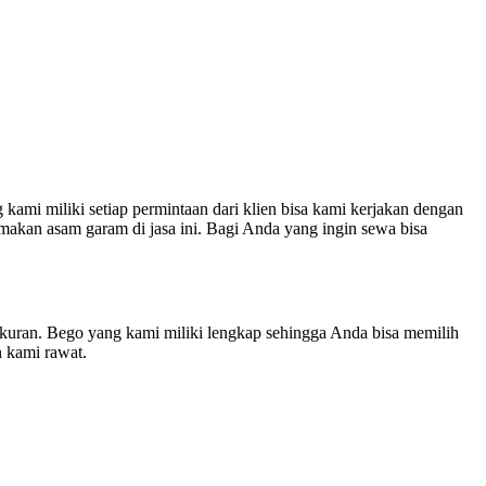
ami miliki setiap permintaan dari klien bisa kami kerjakan dengan
makan asam garam di jasa ini. Bagi Anda yang ingin sewa bisa
kuran. Bego yang kami miliki lengkap sehingga Anda bisa memilih
n kami rawat.