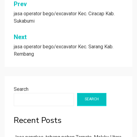
Post
Prev
navigation
jasa operator bego/excavator Kec. Ciracap Kab.
Sukabumi
Next
jasa operator bego/excavator Kec. Sarang Kab.
Rembang
Search
SEARCH
Recent Posts