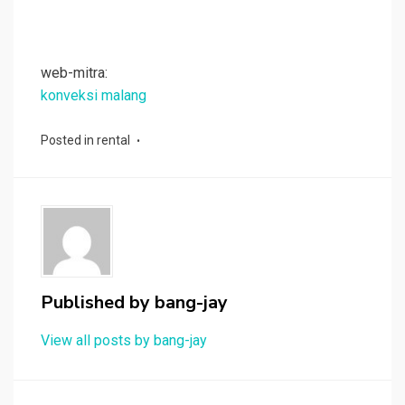
web-mitra:
konveksi malang
Posted in
rental
Published by
bang-jay
View all posts by bang-jay