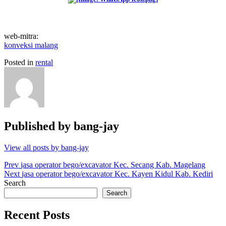
web-mitra:
konveksi malang
Posted in
rental
Published by
bang-jay
View all posts by bang-jay
Post
Prev
jasa operator bego/excavator Kec. Secang Kab. Magelang
Next
jasa operator bego/excavator Kec. Kayen Kidul Kab. Kediri
navigation
Search
Search
Recent Posts