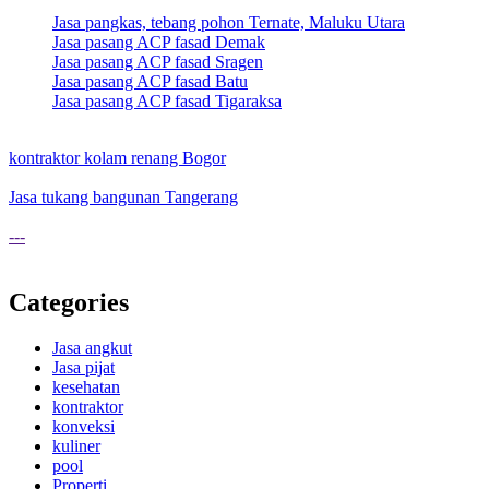
Jasa pangkas, tebang pohon Ternate, Maluku Utara
Jasa pasang ACP fasad Demak
Jasa pasang ACP fasad Sragen
Jasa pasang ACP fasad Batu
Jasa pasang ACP fasad Tigaraksa
kontraktor kolam renang Bogor
Jasa tukang bangunan Tangerang
---
Categories
Jasa angkut
Jasa pijat
kesehatan
kontraktor
konveksi
kuliner
pool
Properti