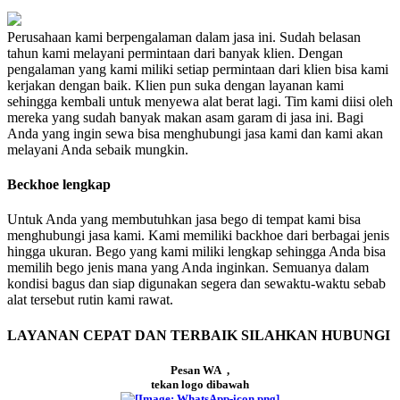
Perusahaan kami berpengalaman dalam jasa ini. Sudah belasan
tahun kami melayani permintaan dari banyak klien. Dengan
pengalaman yang kami miliki setiap permintaan dari klien bisa kami
kerjakan dengan baik. Klien pun suka dengan layanan kami
sehingga kembali untuk menyewa alat berat lagi. Tim kami diisi oleh
mereka yang sudah banyak makan asam garam di jasa ini. Bagi
Anda yang ingin sewa bisa menghubungi jasa kami dan kami akan
melayani Anda sebaik mungkin.
Beckhoe lengkap
Untuk Anda yang membutuhkan jasa bego di tempat kami bisa
menghubungi jasa kami. Kami memiliki backhoe dari berbagai jenis
hingga ukuran. Bego yang kami miliki lengkap sehingga Anda bisa
memilih bego jenis mana yang Anda inginkan. Semuanya dalam
kondisi bagus dan siap digunakan segera dan sewaktu-waktu sebab
alat tersebut rutin kami rawat.
LAYANAN CEPAT DAN TERBAIK SILAHKAN HUBUNGI
Pesan WA ,
tekan logo dibawah