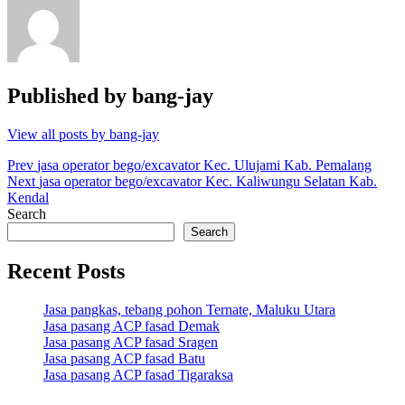
Published by
bang-jay
View all posts by bang-jay
Post
Prev
jasa operator bego/excavator Kec. Ulujami Kab. Pemalang
Next
jasa operator bego/excavator Kec. Kaliwungu Selatan Kab.
navigation
Kendal
Search
Search
Recent Posts
Jasa pangkas, tebang pohon Ternate, Maluku Utara
Jasa pasang ACP fasad Demak
Jasa pasang ACP fasad Sragen
Jasa pasang ACP fasad Batu
Jasa pasang ACP fasad Tigaraksa