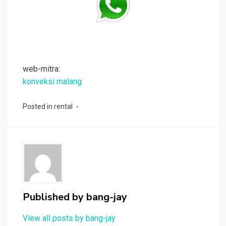
web-mitra:
konveksi malang
Posted in
rental
Published by
bang-jay
View all posts by bang-jay