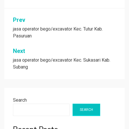
Post
Prev
navigation
jasa operator bego/excavator Kec. Tutur Kab.
Pasuruan
Next
jasa operator bego/excavator Kec. Sukasari Kab.
Subang
Search
SEARCH