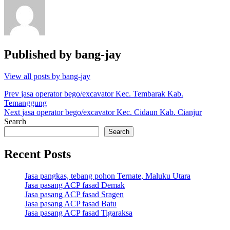
Published by
bang-jay
View all posts by bang-jay
Post
Prev
jasa operator bego/excavator Kec. Tembarak Kab.
Temanggung
navigation
Next
jasa operator bego/excavator Kec. Cidaun Kab. Cianjur
Search
Search
Recent Posts
Jasa pangkas, tebang pohon Ternate, Maluku Utara
Jasa pasang ACP fasad Demak
Jasa pasang ACP fasad Sragen
Jasa pasang ACP fasad Batu
Jasa pasang ACP fasad Tigaraksa